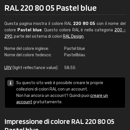
RAL 220 80 05 Pastel blue
Questa pagina mostra il colore RAL
220 80 05
con il nome del
colore
Pastel blue
. Questo colore RAL è nella categoria
200 -
290
, parte del sistema di colori
RAL Design
.
Nome del colore inglese:
Pastel blue
Nome del colore tedesco:
Pastellblau
LRV
(light reflectance value):
58,55
Su questo sito web è possibile creare le proprie
collezioni di colori RAL con un account.
Non hai ancora un account? Quindi puoi
creare un
account
gratuitamente.
Impressione di colore RAL 220 80 05
Pastel blue