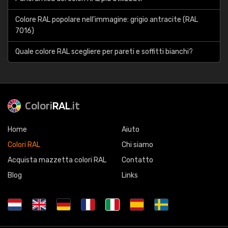
Colore RAL popolare nell'immagine: grigio antracite (RAL
7016)
Quale colore RAL scegliere per pareti e soffitti bianchi?
Colori
RAL
.it
Home
Aiuto
Colori RAL
Chi siamo
Acquista mazzetta colori RAL
Contatto
Blog
Links