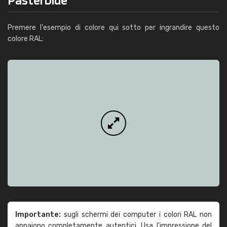
Premere l'esempio di colore qui sotto per ingrandire questo
colore RAL:
Importante:
sugli schermi dei computer i colori RAL non
appaiono completamente autentici. Usa l'impressione del