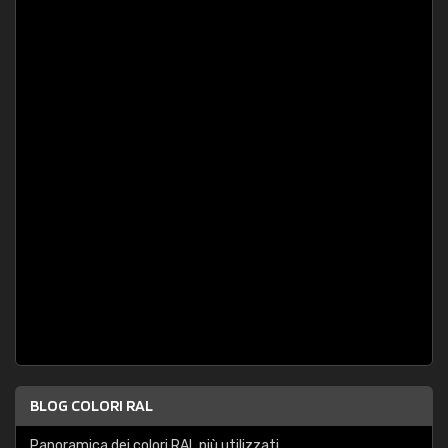
BLOG COLORI RAL
Panoramica dei colori RAL più utilizzati