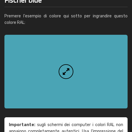
Premere l'esempio di colore qui sotto per ingrandire questo
colore RAL:
Importante:
sugli schermi dei computer i colori RAL non
appaiono completamente autentici. Usa l'impressione del