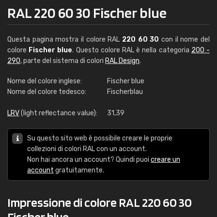
RAL 220 60 30 Fischer blue
Questa pagina mostra il colore RAL
220 60 30
con il nome del
colore
Fischer blue
. Questo colore RAL è nella categoria
200 -
290
, parte del sistema di colori
RAL Design
.
Nome del colore inglese:
Fischer blue
Nome del colore tedesco:
Fischerblau
LRV
(light reflectance value):
31,39
Su questo sito web è possibile creare le proprie
collezioni di colori RAL con un account.
Non hai ancora un account? Quindi puoi
creare un
account
gratuitamente.
Impressione di colore RAL 220 60 30
Fischer blue