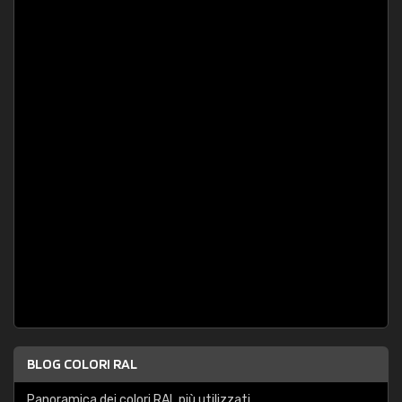
BLOG COLORI RAL
Panoramica dei colori RAL più utilizzati