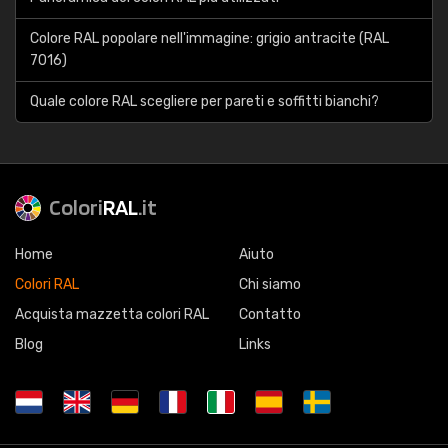
Colore RAL popolare nell'immagine: grigio antracite (RAL
7016)
Quale colore RAL scegliere per pareti e soffitti bianchi?
Colori
RAL
.it
Home
Aiuto
Colori RAL
Chi siamo
Acquista mazzetta colori RAL
Contatto
Blog
Links