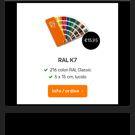
€15,95
RAL K7
216 colori RAL Classic
5 x 15 cm, lucido
Info / ordine