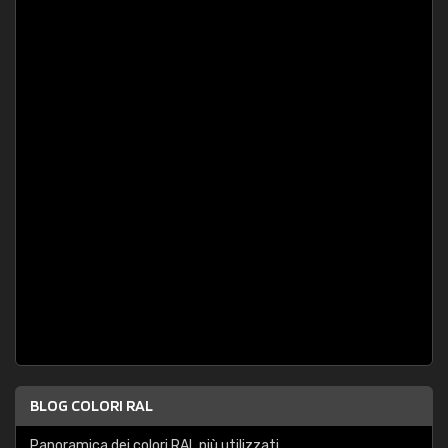
BLOG COLORI RAL
Panoramica dei colori RAL più utilizzati