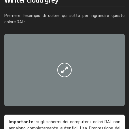
Premere l'esempio di colore qui sotto per ingrandire questo
colore RAL:
Importante:
sugli schermi dei computer i colori RAL non
appaiono completamente autentici. Usa l'impressione del