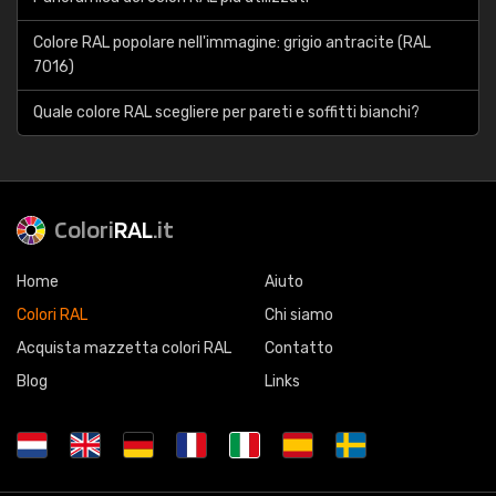
Colore RAL popolare nell'immagine: grigio antracite (RAL
7016)
Quale colore RAL scegliere per pareti e soffitti bianchi?
Colori
RAL
.it
Home
Aiuto
Colori RAL
Chi siamo
Acquista mazzetta colori RAL
Contatto
Blog
Links