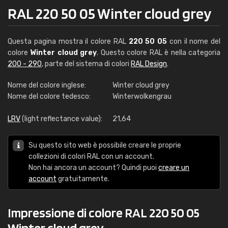
RAL 220 50 05 Winter cloud grey
Questa pagina mostra il colore RAL
220 50 05
con il nome del
colore
Winter cloud grey
. Questo colore RAL è nella categoria
200 - 290
, parte del sistema di colori
RAL Design
.
Nome del colore inglese:
Winter cloud grey
Nome del colore tedesco:
Winterwolkengrau
LRV
(light reflectance value):
21,64
Su questo sito web è possibile creare le proprie
collezioni di colori RAL con un account.
Non hai ancora un account? Quindi puoi
creare un
account
gratuitamente.
Impressione di colore RAL 220 50 05
Winter cloud grey