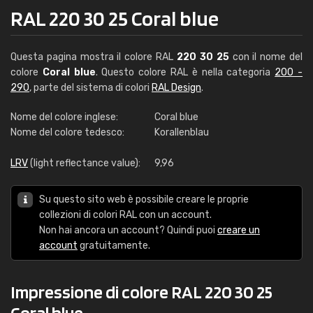
RAL 220 30 25 Coral blue
Questa pagina mostra il colore RAL
220 30 25
con il nome del
colore
Coral blue
. Questo colore RAL è nella categoria
200 -
290
, parte del sistema di colori
RAL Design
.
Nome del colore inglese:
Coral blue
Nome del colore tedesco:
Korallenblau
LRV
(light reflectance value):
9,96
Su questo sito web è possibile creare le proprie
collezioni di colori RAL con un account.
Non hai ancora un account? Quindi puoi
creare un
account
gratuitamente.
Impressione di colore RAL 220 30 25
Coral blue