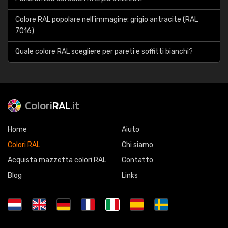
Colore RAL popolare nell'immagine: grigio antracite (RAL
7016)
Quale colore RAL scegliere per pareti e soffitti bianchi?
Colori
RAL
.it
Home
Aiuto
Colori RAL
Chi siamo
Acquista mazzetta colori RAL
Contatto
Blog
Links