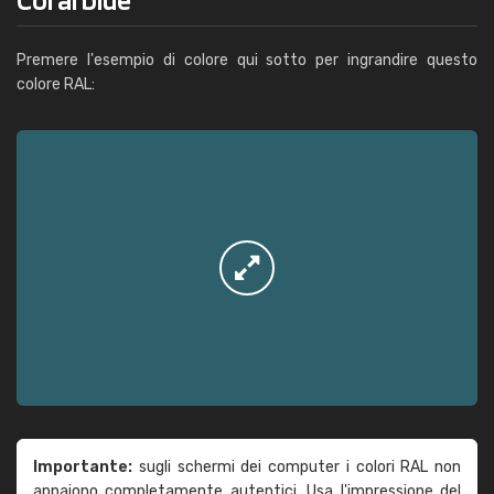
Premere l'esempio di colore qui sotto per ingrandire questo
colore RAL:
Importante:
sugli schermi dei computer i colori RAL non
appaiono completamente autentici. Usa l'impressione del