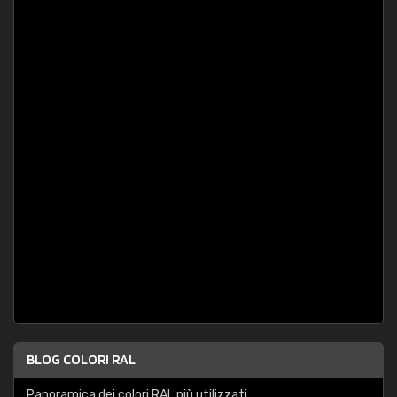
BLOG COLORI RAL
Panoramica dei colori RAL più utilizzati