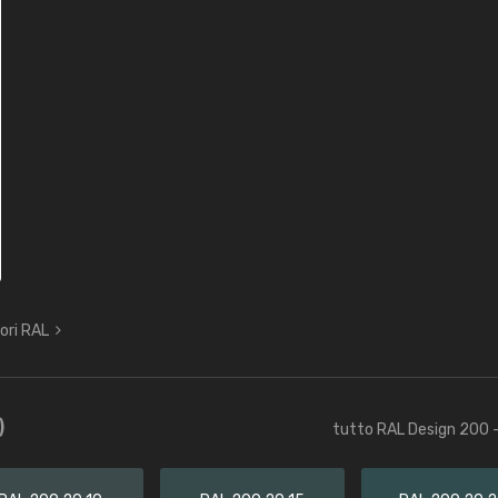
lori RAL
)
tutto RAL Design 200 