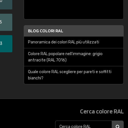
20
5
BLOG COLORI RAL
Panoramica dei colori RAL più utilizzati
33
Colore RAL popolare nell'immagine: grigio
antracite (RAL 7016)
Quale colore RAL scegliere per pareti e soffitti
bianchi?
Cerca colore RAL