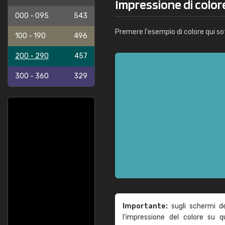
Impressione di colo
000 - 095
543
Premere l'esempio di colore qui so
100 - 190
496
200 - 290
457
300 - 360
329
Importante:
sugli schermi d
l'impressione del colore su 