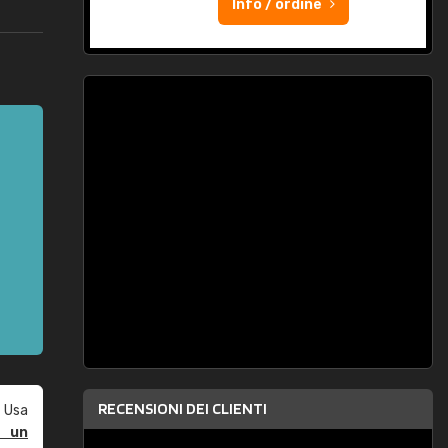
Info / ordine
RECENSIONI DEI CLIENTI
 Usa
e un