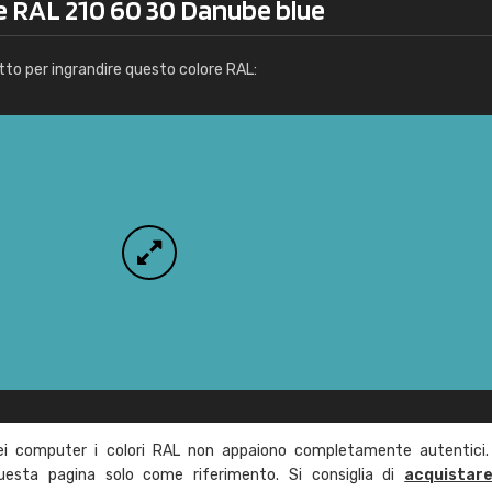
re RAL 210 60 30 Danube blue
Info / ordine
tto per ingrandire questo colore RAL:
ei computer i colori RAL non appaiono completamente autentici.
questa pagina solo come riferimento. Si consiglia di
acquistar