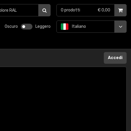
0
prodotti
€ 0,00
Oscuro
Leggero
Italiano
Accedi