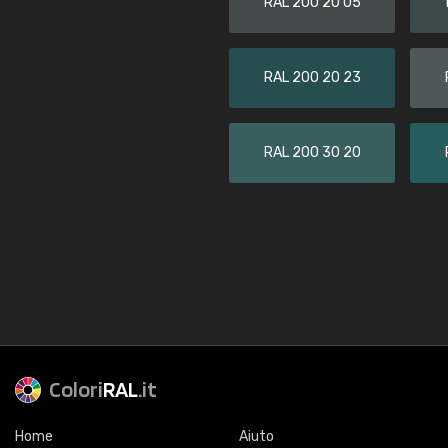
RAL 200 20 05
RAL 200 20 23
RAL 200 30 20
Colori
RAL
.it
Home
Aiuto