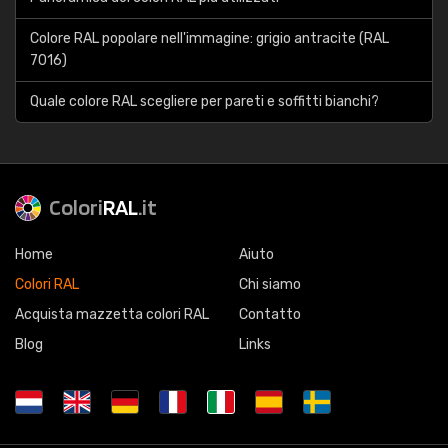
Colore RAL popolare nell'immagine: grigio antracite (RAL
7016)
Quale colore RAL scegliere per pareti e soffitti bianchi?
Colori
RAL
.it
Home
Aiuto
Colori RAL
Chi siamo
Acquista mazzetta colori RAL
Contatto
Blog
Links