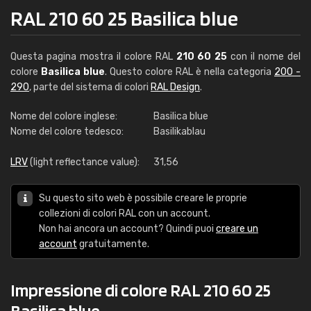
RAL 210 60 25 Basilica blue
Questa pagina mostra il colore RAL
210 60 25
con il nome del
colore
Basilica blue
. Questo colore RAL è nella categoria
200 -
290
, parte del sistema di colori
RAL Design
.
Nome del colore inglese:
Basilica blue
Nome del colore tedesco:
Basilikablau
LRV
(light reflectance value):
31,56
Su questo sito web è possibile creare le proprie
collezioni di colori RAL con un account.
Non hai ancora un account? Quindi puoi
creare un
account
gratuitamente.
Impressione di colore RAL 210 60 25
Basilica blue