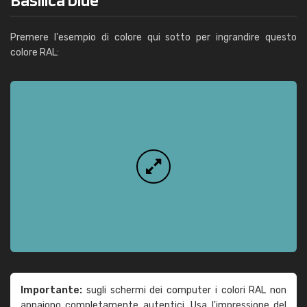
Premere l'esempio di colore qui sotto per ingrandire questo
colore RAL:
Importante:
sugli schermi dei computer i colori RAL non
appaiono completamente autentici. Usa l'impressione del