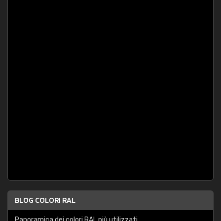
BLOG COLORI RAL
Panoramica dei colori RAL più utilizzati