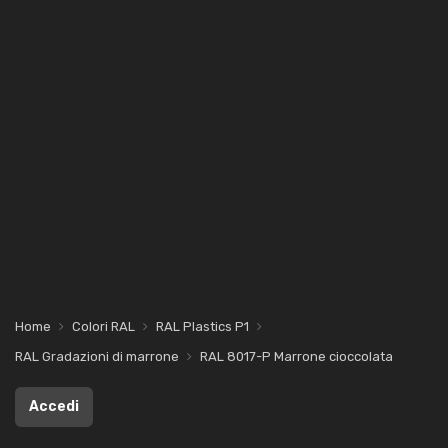
Home
Colori RAL
RAL Plastics P1
RAL Gradazioni di marrone
RAL 8017-P Marrone cioccolata
Accedi