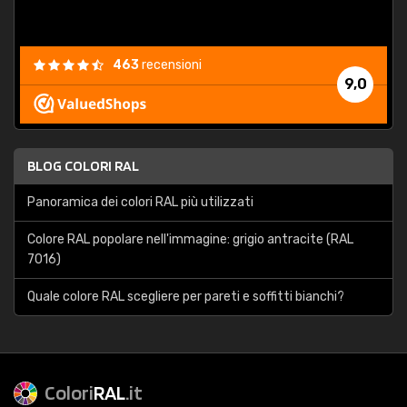
463
recensioni
9,0
BLOG COLORI RAL
Panoramica dei colori RAL più utilizzati
Colore RAL popolare nell'immagine: grigio antracite (RAL
7016)
Quale colore RAL scegliere per pareti e soffitti bianchi?
Colori
RAL
.it