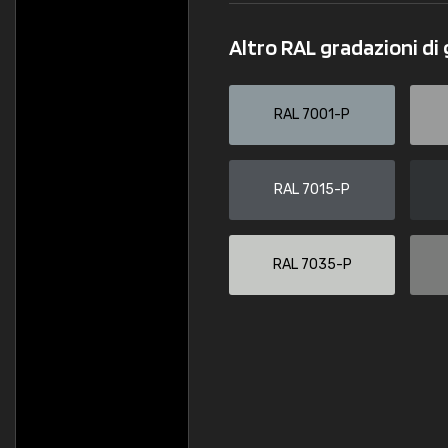
Altro RAL gradazioni di 
RAL 7001-P
RAL 7015-P
RAL 7035-P