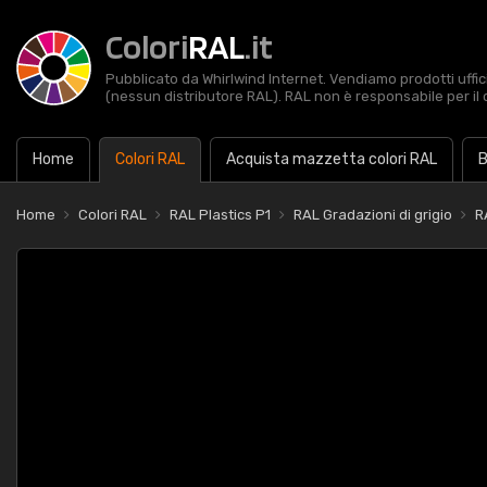
Colori
RAL
.it
Pubblicato da Whirlwind Internet. Vendiamo prodotti uffic
(nessun distributore RAL). RAL non è responsabile per il 
Home
Colori RAL
Acquista mazzetta colori RAL
B
Home
Colori RAL
RAL Plastics P1
RAL Gradazioni di grigio
R