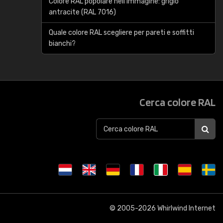
Colore RAL popolare nell'immagine: grigio
antracite (RAL 7016)
Quale colore RAL scegliere per pareti e soffitti
bianchi?
Cerca colore RAL
© 2005-2026
Whirlwind Internet