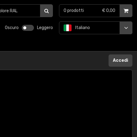
0
prodotti
€ 0,00
Oscuro
Leggero
Italiano
Accedi