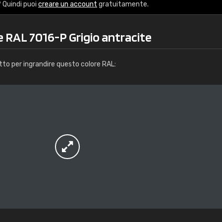
Info / ordine
 Quindi puoi
creare un account
gratuitamente.
e RAL 7016-P Grigio antracite
tto per ingrandire questo colore RAL: