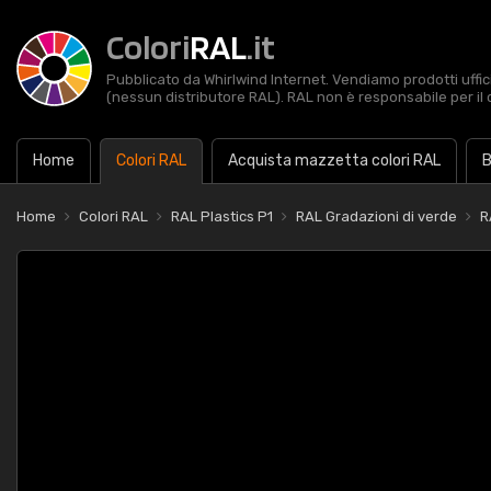
Colori
RAL
.it
Pubblicato da Whirlwind Internet. Vendiamo prodotti uffic
(nessun distributore RAL). RAL non è responsabile per il 
Home
Colori RAL
Acquista mazzetta colori RAL
B
Home
Colori RAL
RAL Plastics P1
RAL Gradazioni di verde
R