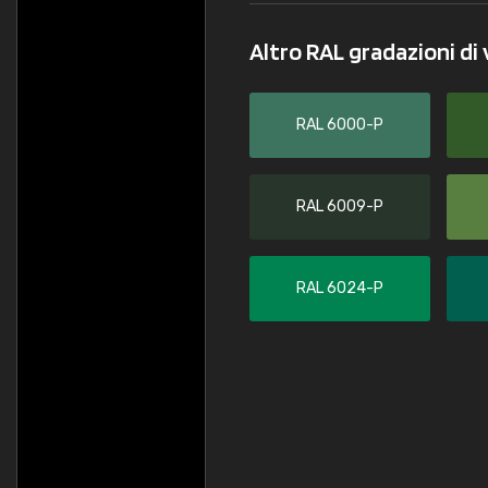
Altro RAL gradazioni di
RAL 6000-P
RAL 6009-P
RAL 6024-P