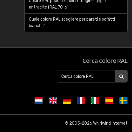
Colore RAL popolare nell'immagine: grigio
antracite (RAL 7016)
Quale colore RAL scegliere per pareti e soffitti
bianchi?
Cerca colore RAL
© 2005-2026
Whirlwind Internet