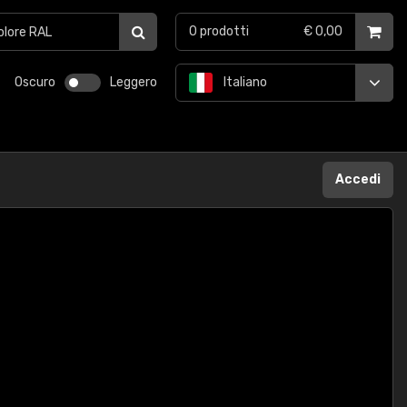
0
prodotti
€ 0,00
Oscuro
Leggero
Italiano
Accedi