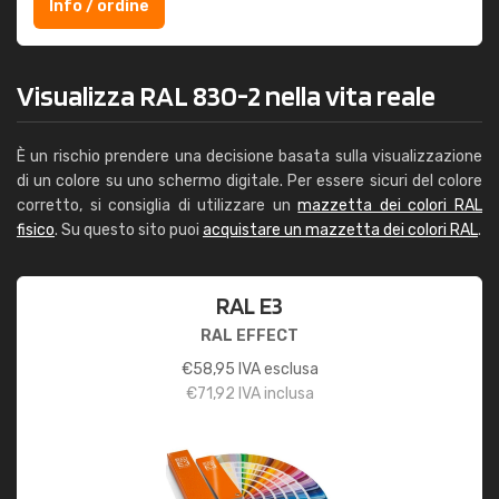
Info / ordine
Visualizza RAL 830-2 nella vita reale
È un rischio prendere una decisione basata sulla visualizzazione
di un colore su uno schermo digitale. Per essere sicuri del colore
corretto, si consiglia di utilizzare un
mazzetta dei colori RAL
fisico
. Su questo sito puoi
acquistare un mazzetta dei colori RAL
.
RAL E3
RAL EFFECT
€
58,95
IVA esclusa
€
71,92
IVA inclusa