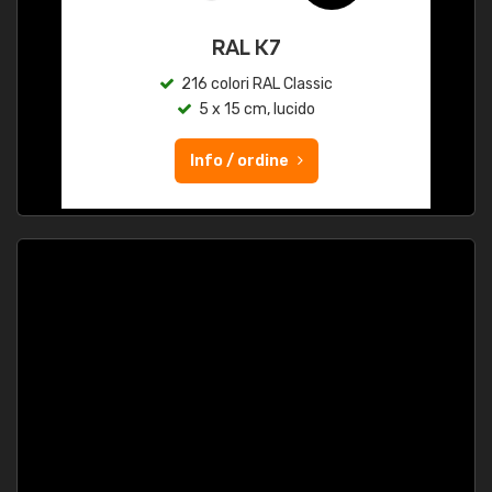
RAL K7
216 colori RAL Classic
5 x 15 cm, lucido
Info / ordine