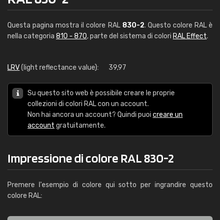
Questa pagina mostra il colore RAL
830-2
. Questo colore RAL è
nella categoria
810 - 870
, parte del sistema di colori
RAL Effect
.
LRV
(light reflectance value):
39,97
Su questo sito web è possibile creare le proprie
collezioni di colori RAL con un account.
Non hai ancora un account? Quindi puoi
creare un
account
gratuitamente.
Impressione di colore RAL 830-2
Premere l'esempio di colore qui sotto per ingrandire questo
colore RAL: