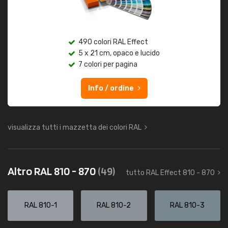
490 colori RAL Effect
5 x 21 cm, opaco e lucido
7 colori per pagina
Info / ordine
visualizza tutti i mazzetta dei colori RAL
Altro RAL 810 - 870
(49)
tutto RAL Effect 810 - 870
RAL 810-1
RAL 810-2
RAL 810-3