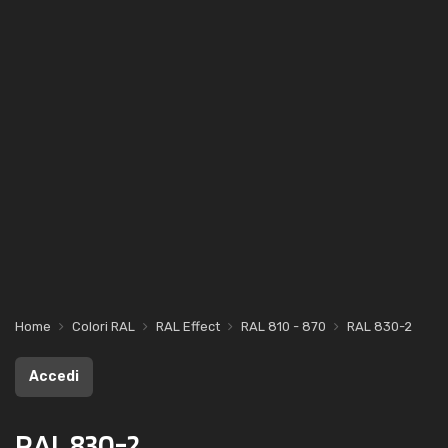
Home
Colori RAL
RAL Effect
RAL 810 - 870
RAL 830-2
Accedi
RAL 830-2