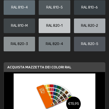
RAL 810-4
RAL 810-5
RAL 810-6
RAL 810-M
RAL 820-1
RAL 820-2
RAL 820-3
RAL 820-4
RAL 820-5
ACQUISTA MAZZETTA DEI COLORI RAL
€15,95