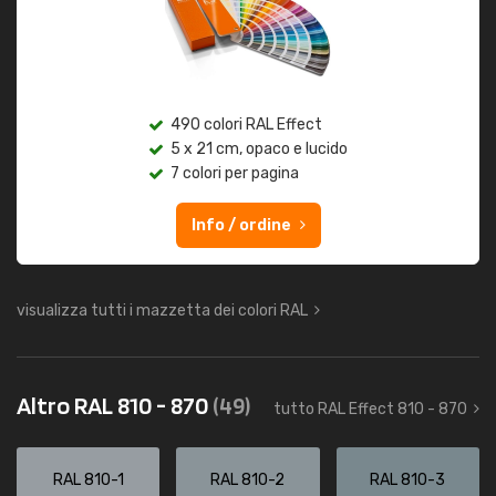
490 colori RAL Effect
5 x 21 cm, opaco e lucido
7 colori per pagina
Info / ordine
visualizza tutti i mazzetta dei colori RAL
Altro RAL 810 - 870
(49)
tutto RAL Effect 810 - 870
RAL 810-1
RAL 810-2
RAL 810-3