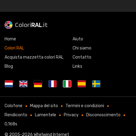
Colori
RAL
.it
Home
Aiuto
Colori RAL
Chi siamo
Acquista mazzetta colori RAL
Contatto
Blog
Links
Colofone
Mappa del sito
Termini e condizioni
Rendiconto
Lamentele
Privacy
Disconoscimento
0,168s
© 2005-2026
Whirlwind Internet