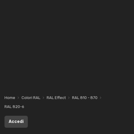
Home
Colori RAL
RAL Effect
RAL 810 - 870
RAL 820-6
Accedi