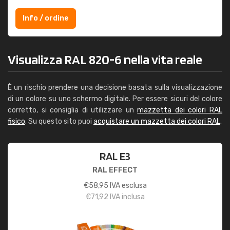
Info / ordine
Visualizza RAL 820-6 nella vita reale
È un rischio prendere una decisione basata sulla visualizzazione
di un colore su uno schermo digitale. Per essere sicuri del colore
corretto, si consiglia di utilizzare un
mazzetta dei colori RAL
fisico
. Su questo sito puoi
acquistare un mazzetta dei colori RAL
.
RAL E3
RAL EFFECT
€
58,95
IVA esclusa
€
71,92
IVA inclusa