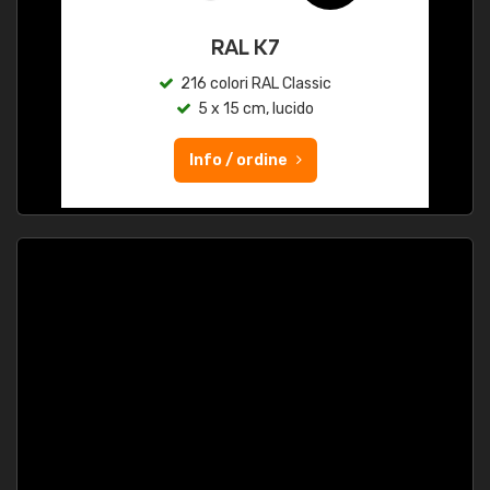
RAL K7
216 colori RAL Classic
5 x 15 cm, lucido
Info / ordine