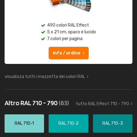
490 colori RAL Effect
5 x 21 cm, opaco e lucido
7 colori per pagina
Info / ordine
visualizza tutti i mazzetta dei colori RAL
Altro RAL 710 - 790
(63)
tutto RAL Effect 710 - 790
RAL 710-1
RAL 710-2
RAL 710-3