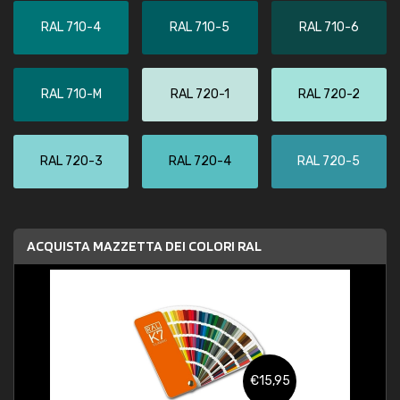
RAL 710-4
RAL 710-5
RAL 710-6
RAL 710-M
RAL 720-1
RAL 720-2
RAL 720-3
RAL 720-4
RAL 720-5
ACQUISTA MAZZETTA DEI COLORI RAL
€15,95