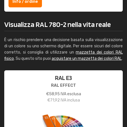
Info / ordine
Visualizza RAL 780-2 nella vita reale
È un rischio prendere una decisione basata sulla visualizzazione
di un colore su uno schermo digitale. Per essere sicuri del colore
corretto, si consiglia di utilizzare un
mazzetta dei colori RAL
fisico
. Su questo sito puoi
acquistare un mazzetta dei colori RAL
.
RAL E3
RAL EFFECT
€
58,95
IVA esclusa
€
71,92
IVA inclusa