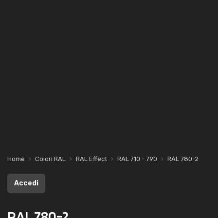
Home
Colori RAL
RAL Effect
RAL 710 - 790
RAL 780-2
Accedi
RAL 780-2