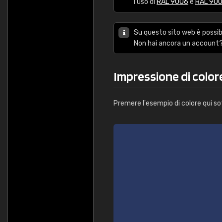
l'uso di
RAL 9006
e
RAL 90
Su questo sito web è possibi
Non hai ancora un account?
Impressione di colo
Premere l'esempio di colore qui so