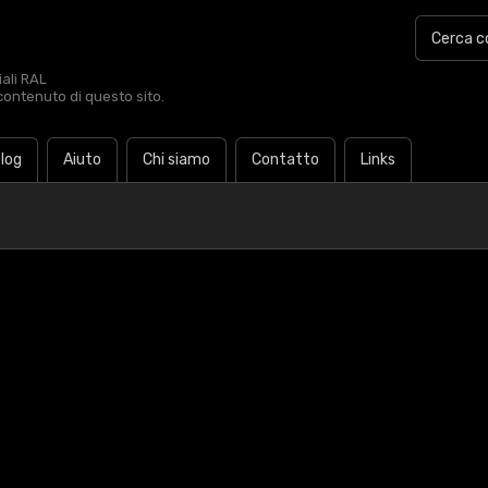
iali RAL
contenuto di questo sito.
log
Aiuto
Chi siamo
Contatto
Links