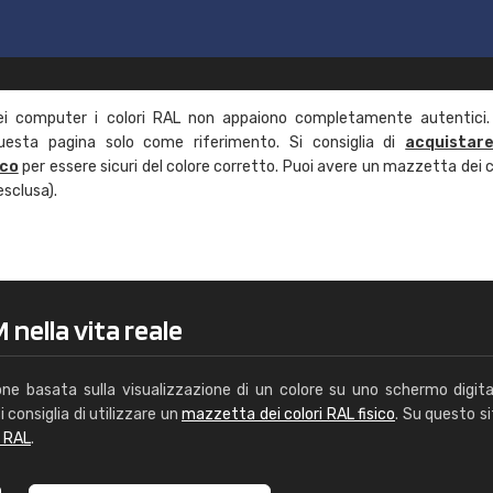
ei computer i colori RAL non appaiono completamente autentici.
questa pagina solo come riferimento. Si consiglia di
acquistar
ico
per essere sicuri del colore corretto. Puoi avere un mazzetta dei c
esclusa).
nella vita reale
one basata sulla visualizzazione di un colore su uno schermo digita
i consiglia di utilizzare un
mazzetta dei colori RAL fisico
. Su questo si
i RAL
.