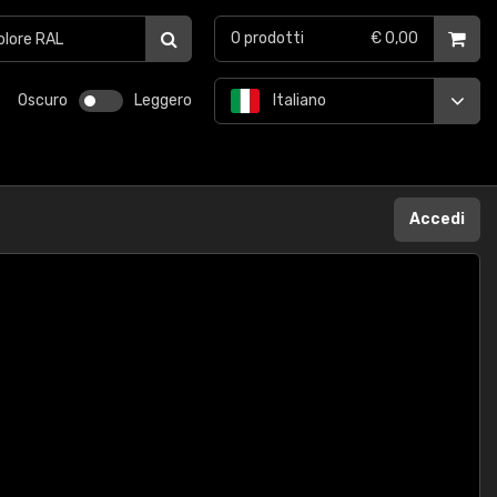
0
prodotti
€ 0,00
Oscuro
Leggero
Italiano
Accedi