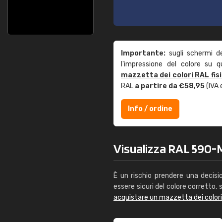
Importante:
sugli schermi d
l'impressione del colore su 
mazzetta dei colori RAL fis
RAL
a partire da €58,95
(IVA 
Info / ordine
Visualizza RAL 590-M 
È un rischio prendere una decisi
essere sicuri del colore corretto, s
acquistare un mazzetta dei color