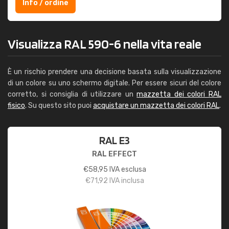
Info / ordine
Visualizza RAL 590-6 nella vita reale
È un rischio prendere una decisione basata sulla visualizzazione
di un colore su uno schermo digitale. Per essere sicuri del colore
corretto, si consiglia di utilizzare un
mazzetta dei colori RAL
fisico
. Su questo sito puoi
acquistare un mazzetta dei colori RAL
.
RAL E3
RAL EFFECT
€
58,95
IVA esclusa
€
71,92
IVA inclusa