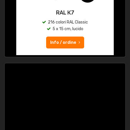
RAL K7
216 colori RAL Classic
5 x 15 cm, lucido
Info / ordine