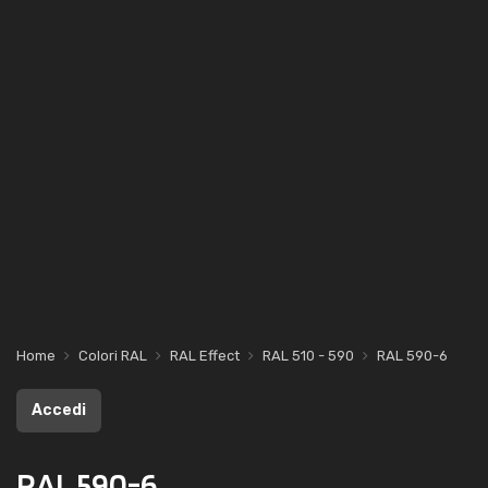
Home
Colori RAL
RAL Effect
RAL 510 - 590
RAL 590-6
Accedi
RAL 590-6