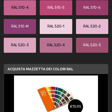
RAL 510-4
RAL 510-5
RAL 510-6
RAL 510-M
RAL 520-1
RAL 520-2
RAL 520-3
RAL 520-4
RAL 520-5
ACQUISTA MAZZETTA DEI COLORI RAL
€15,95