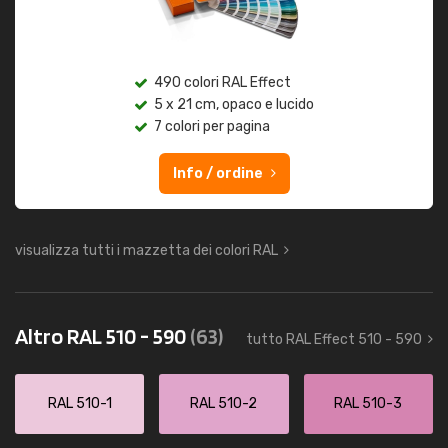
490 colori RAL Effect
5 x 21 cm, opaco e lucido
7 colori per pagina
Info / ordine
visualizza tutti i mazzetta dei colori RAL
Altro RAL 510 - 590
(63)
tutto RAL Effect 510 - 590
RAL 510-1
RAL 510-2
RAL 510-3