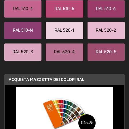
RAL 510-4
RAL 510-5
RAL 510-6
RAL 510-M
RAL 520-1
RAL 520-2
RAL 520-3
RAL 520-4
RAL 520-5
ACQUISTA MAZZETTA DEI COLORI RAL
€15,95