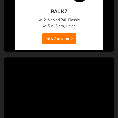
RAL K7
216 colori RAL Classic
5 x 15 cm, lucido
Info / ordine