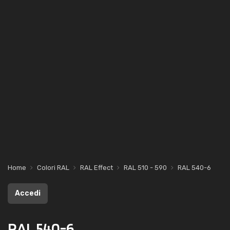
Home
Colori RAL
RAL Effect
RAL 510 - 590
RAL 540-6
Accedi
RAL 540-6