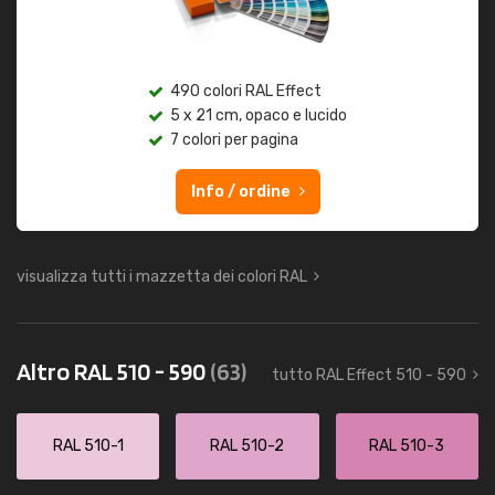
490 colori RAL Effect
5 x 21 cm, opaco e lucido
7 colori per pagina
Info / ordine
visualizza tutti i mazzetta dei colori RAL
Altro RAL 510 - 590
(63)
tutto RAL Effect 510 - 590
RAL 510-1
RAL 510-2
RAL 510-3