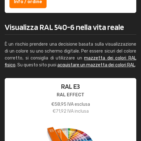
Info / ordine
Visualizza RAL 540-6 nella vita reale
È un rischio prendere una decisione basata sulla visualizzazione
di un colore su uno schermo digitale. Per essere sicuri del colore
corretto, si consiglia di utilizzare un
mazzetta dei colori RAL
fisico
. Su questo sito puoi
acquistare un mazzetta dei colori RAL
.
RAL E3
RAL EFFECT
€
58,95
IVA esclusa
€
71,92
IVA inclusa