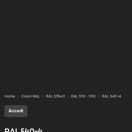
Home
Colori RAL
RAL Effect
RAL 510 - 590
RAL 540-4
Accedi
RAL 540-4