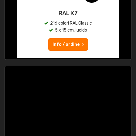
RAL K7
216 colori RAL Classic
5 x 15 cm, lucido
Info / ordine