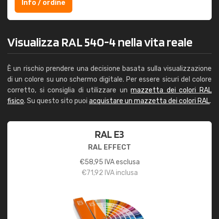
Info / ordine
Visualizza RAL 540-4 nella vita reale
È un rischio prendere una decisione basata sulla visualizzazione
di un colore su uno schermo digitale. Per essere sicuri del colore
corretto, si consiglia di utilizzare un
mazzetta dei colori RAL
fisico
. Su questo sito puoi
acquistare un mazzetta dei colori RAL
.
RAL E3
RAL EFFECT
€
58,95
IVA esclusa
€
71,92
IVA inclusa