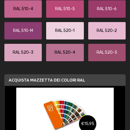
RAL 510-4
RAL 510-5
RAL 510-6
RAL 510-M
RAL 520-1
RAL 520-2
RAL 520-3
RAL 520-4
RAL 520-5
ACQUISTA MAZZETTA DEI COLORI RAL
€15,95