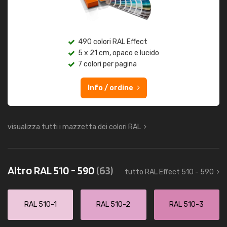
490 colori RAL Effect
5 x 21 cm, opaco e lucido
7 colori per pagina
Info / ordine
visualizza tutti i mazzetta dei colori RAL
Altro RAL 510 - 590
(63)
tutto RAL Effect 510 - 590
RAL 510-1
RAL 510-2
RAL 510-3