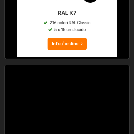
RAL K7
216 colori RAL Classic
5 x 15 cm, lucido
Info / ordine