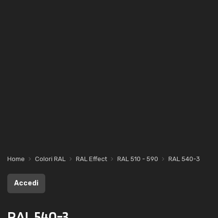
Home
Colori RAL
RAL Effect
RAL 510 - 590
RAL 540-3
Accedi
RAL 540-3