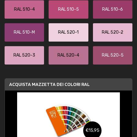
RAL 510-4
RAL 510-5
RAL 510-6
RAL 510-M
RAL 520-1
RAL 520-2
RAL 520-3
RAL 520-4
RAL 520-5
ACQUISTA MAZZETTA DEI COLORI RAL
€15,95