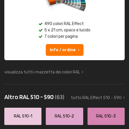
490 colori RAL Effect
5 x 21 cm, opaco e lucido
7 colori per pagina
Info / ordine
visualizza tutti i mazzetta dei colori RAL
Altro RAL 510 - 590
(63)
tutto RAL Effect 510 - 590
RAL 510-1
RAL 510-2
RAL 510-3