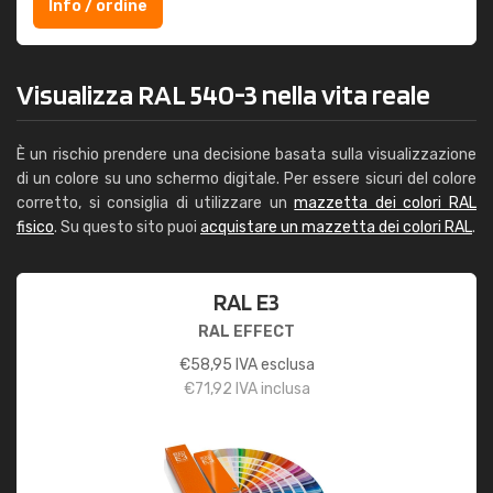
Info / ordine
Visualizza RAL 540-3 nella vita reale
È un rischio prendere una decisione basata sulla visualizzazione
di un colore su uno schermo digitale. Per essere sicuri del colore
corretto, si consiglia di utilizzare un
mazzetta dei colori RAL
fisico
. Su questo sito puoi
acquistare un mazzetta dei colori RAL
.
RAL E3
RAL EFFECT
€
58,95
IVA esclusa
€
71,92
IVA inclusa