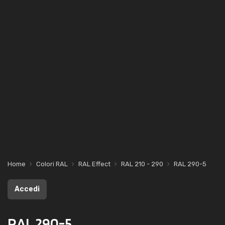
Home
Colori RAL
RAL Effect
RAL 210 - 290
RAL 290-5
Accedi
RAL 290-5