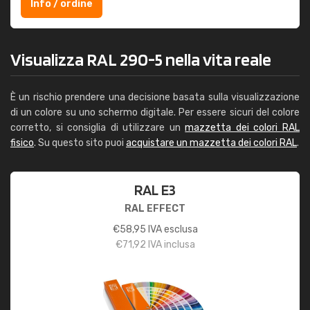
Info / ordine
Visualizza RAL 290-5 nella vita reale
È un rischio prendere una decisione basata sulla visualizzazione
di un colore su uno schermo digitale. Per essere sicuri del colore
corretto, si consiglia di utilizzare un
mazzetta dei colori RAL
fisico
. Su questo sito puoi
acquistare un mazzetta dei colori RAL
.
RAL E3
RAL EFFECT
€
58,95
IVA esclusa
€
71,92
IVA inclusa