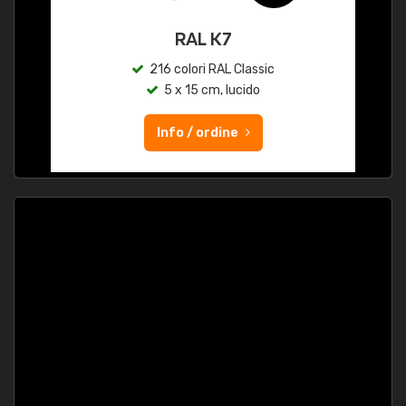
RAL K7
216 colori RAL Classic
5 x 15 cm, lucido
Info / ordine