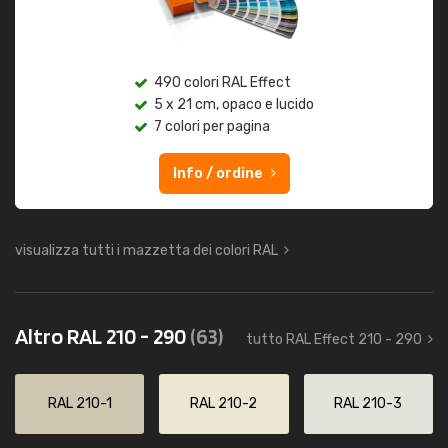
490 colori RAL Effect
5 x 21 cm, opaco e lucido
7 colori per pagina
Info / ordine
visualizza tutti i mazzetta dei colori RAL
Altro RAL 210 - 290
(63)
tutto RAL Effect 210 - 290
RAL 210-1
RAL 210-2
RAL 210-3