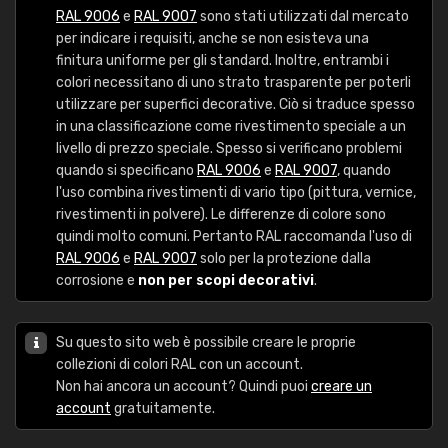
RAL 9006
e
RAL 9007
sono stati utilizzati dal mercato
per indicare i requisiti, anche se non esisteva una
finitura uniforme per gli standard. Inoltre, entrambi i
colori necessitano di uno strato trasparente per poterli
utilizzare per superfici decorative. Ciò si traduce spesso
in una classificazione come rivestimento speciale a un
livello di prezzo speciale. Spesso si verificano problemi
quando si specificano
RAL 9006
e
RAL 9007
, quando
l'uso combina rivestimenti di vario tipo (pittura, vernice,
rivestimenti in polvere). Le differenze di colore sono
quindi molto comuni. Pertanto RAL raccomanda l'uso di
RAL 9006
e
RAL 9007
solo per la protezione dalla
corrosione e
non per scopi decorativi
.
Su questo sito web è possibile creare le proprie
collezioni di colori RAL con un account.
Non hai ancora un account? Quindi puoi
creare un
account
gratuitamente.