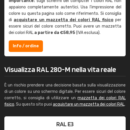
Importante:
sugli schermi dei computer i colori RAL non
appaiono completamente autentici. Usa l'impressione del
colore su questa pagina solo come riferimento. Si consiglia
di
acquistare un mazzetta dei colori RAL fisico
per
essere sicuri del colore corretto. Puoi avere un mazzetta
dei colori RAL
a partire da €58,95
(IVA esclusa).
Info / ordine
Visualizza RAL 280-M nella vita reale
È un rischio prendere una decisione basata sulla visualizzazione
di un colore su uno schermo digitale. Per essere sicuri del colore
corretto, si consiglia di utilizzare un
mazzetta dei colori RAL
fisico
. Su questo sito puoi
acquistare un mazzetta dei colori RAL
.
RAL E3