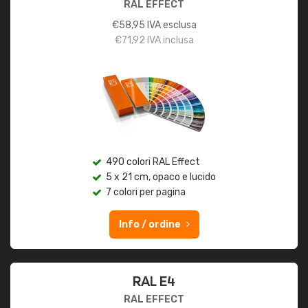
RAL EFFECT
€
58,95
IVA esclusa
€
71,92
IVA inclusa
490 colori RAL Effect
5 x 21 cm, opaco e lucido
7 colori per pagina
Info / ordine
RAL E4
RAL EFFECT