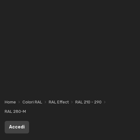
Home
Colori RAL
RAL Effect
RAL 210 - 290
RAL 280-M
Accedi