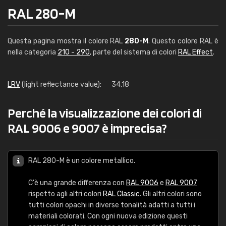
RAL 280-M
Questa pagina mostra il colore RAL
280-M
. Questo colore RAL è
nella categoria
210 - 290
, parte del sistema di colori
RAL Effect
.
LRV
(light reflectance value):
34,18
Perché la visualizzazione dei colori di
RAL 9006 e 9007 è imprecisa?
RAL 280-M è un colore metallico.
C'è una grande differenza con
RAL 9006
e
RAL 9007
rispetto agli altri colori
RAL Classic
. Gli altri colori sono
tutti colori opachi in diverse tonalità adatti a tutti i
materiali colorati. Con ogni nuova edizione questi