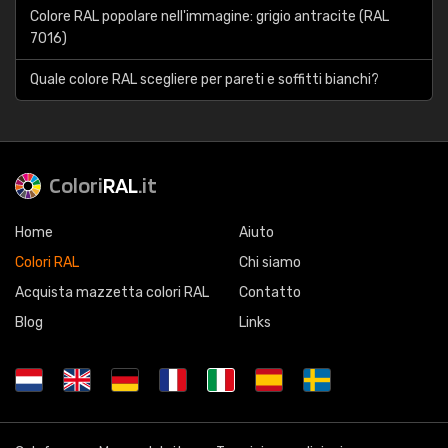
Colore RAL popolare nell'immagine: grigio antracite (RAL
7016)
Quale colore RAL scegliere per pareti e soffitti bianchi?
Colori
RAL
.it
Home
Aiuto
Colori RAL
Chi siamo
Acquista mazzetta colori RAL
Contatto
Blog
Links