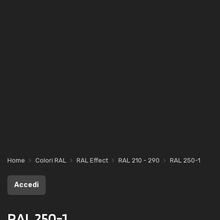
Home
Colori RAL
RAL Effect
RAL 210 - 290
RAL 250-1
Accedi
RAL 250-1