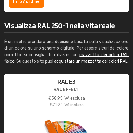
Info / ordine
Visualizza RAL 250-1 nella vita reale
È un rischio prendere una decisione basata sulla visualizzazione
di un colore su uno schermo digitale. Per essere sicuri del colore
corretto, si consiglia di utilizzare un
mazzetta dei colori RAL
fisico
. Su questo sito puoi
acquistare un mazzetta dei colori RAL
.
RAL E3
RAL EFFECT
€
58,95
IVA esclusa
€
71,92
IVA inclusa