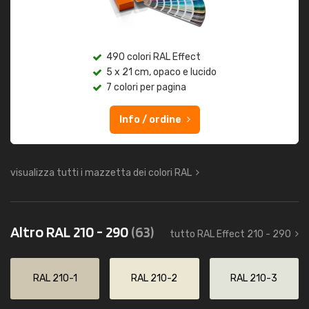
490 colori RAL Effect
5 x 21 cm, opaco e lucido
7 colori per pagina
Info / ordine
visualizza tutti i mazzetta dei colori RAL
Altro RAL 210 - 290
(63)
tutto RAL Effect 210 - 290
RAL 210-1
RAL 210-2
RAL 210-3