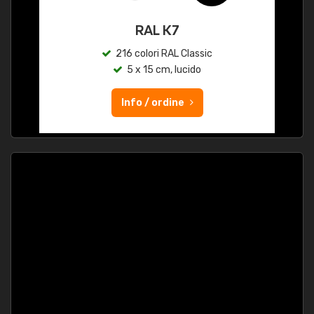
RAL K7
216 colori RAL Classic
5 x 15 cm, lucido
Info / ordine