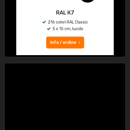
RAL K7
216 colori RAL Classic
5 x 15 cm, lucido
Info / ordine