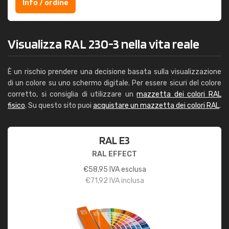
Info / ordine
Visualizza RAL 230-3 nella vita reale
È un rischio prendere una decisione basata sulla visualizzazione
di un colore su uno schermo digitale. Per essere sicuri del colore
corretto, si consiglia di utilizzare un
mazzetta dei colori RAL
fisico
. Su questo sito puoi
acquistare un mazzetta dei colori RAL
.
RAL E3
RAL EFFECT
€
58,95
IVA esclusa
€
71,92
IVA inclusa