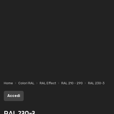
Home
Colori RAL
RAL Effect
RAL 210 - 290
RAL 230-3
Accedi
RAL 230-3