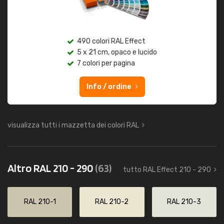
490 colori RAL Effect
5 x 21 cm, opaco e lucido
7 colori per pagina
Info / ordine
visualizza tutti i mazzetta dei colori RAL
Altro RAL 210 - 290
(63)
tutto RAL Effect 210 - 290
RAL 210-1
RAL 210-2
RAL 210-3