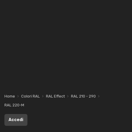
Home
Colori RAL
RAL Effect
RAL 210 - 290
RAL 220-M
Accedi