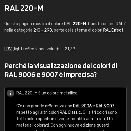
RAL 220-M
Questa pagina mostra il colore RAL
220-M
. Questo colore RAL è
nella categoria
210 - 290
, parte del sistema di colori
RAL Effect
.
LRV
(light reflectance value):
21,39
Perché la visualizzazione dei colori di
RAL 9006 e 9007 è imprecisa?
RAL 220-M è un colore metallico.
C'è una grande differenza con
RAL 9006
e
RAL 9007
rispetto agli altri colori
RAL Classic
. Gli altri colori sono
tutti colori opachi in diverse tonalità adatti a tutti i
materiali colorati. Con ogni nuova edizione questi