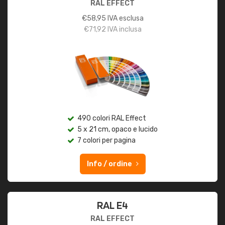
RAL EFFECT
€
58,95
IVA esclusa
€
71,92
IVA inclusa
490 colori RAL Effect
5 x 21 cm, opaco e lucido
7 colori per pagina
Info / ordine
RAL E4
RAL EFFECT