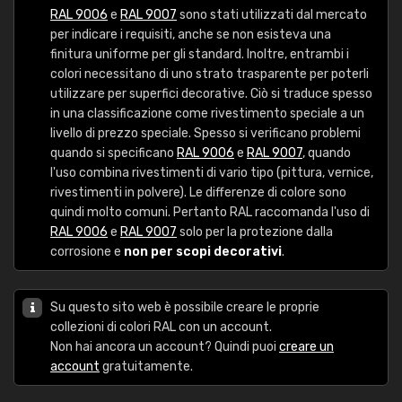
RAL 9006
e
RAL 9007
sono stati utilizzati dal mercato
per indicare i requisiti, anche se non esisteva una
finitura uniforme per gli standard. Inoltre, entrambi i
colori necessitano di uno strato trasparente per poterli
utilizzare per superfici decorative. Ciò si traduce spesso
in una classificazione come rivestimento speciale a un
livello di prezzo speciale. Spesso si verificano problemi
quando si specificano
RAL 9006
e
RAL 9007
, quando
l'uso combina rivestimenti di vario tipo (pittura, vernice,
rivestimenti in polvere). Le differenze di colore sono
quindi molto comuni. Pertanto RAL raccomanda l'uso di
RAL 9006
e
RAL 9007
solo per la protezione dalla
corrosione e
non per scopi decorativi
.
Su questo sito web è possibile creare le proprie
collezioni di colori RAL con un account.
Non hai ancora un account? Quindi puoi
creare un
account
gratuitamente.