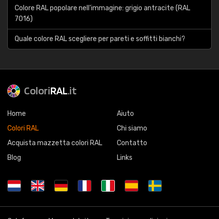
Colore RAL popolare nell'immagine: grigio antracite (RAL
7016)
Quale colore RAL scegliere per pareti e soffitti bianchi?
Colori
RAL
.it
Home
Aiuto
Colori RAL
Chi siamo
Acquista mazzetta colori RAL
Contatto
Blog
Links