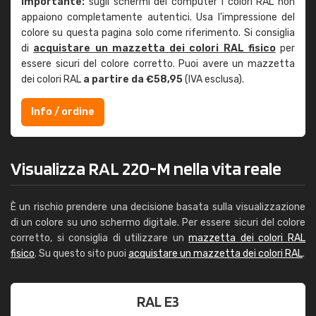
Importante:
sugli schermi dei computer i colori RAL non
appaiono completamente autentici. Usa l'impressione del
colore su questa pagina solo come riferimento. Si consiglia
di
acquistare un mazzetta dei colori RAL fisico
per
essere sicuri del colore corretto. Puoi avere un mazzetta
dei colori RAL
a partire da €58,95
(IVA esclusa).
Info / ordine
Visualizza RAL 220-M nella vita reale
È un rischio prendere una decisione basata sulla visualizzazione
di un colore su uno schermo digitale. Per essere sicuri del colore
corretto, si consiglia di utilizzare un
mazzetta dei colori RAL
fisico
. Su questo sito puoi
acquistare un mazzetta dei colori RAL
.
RAL E3