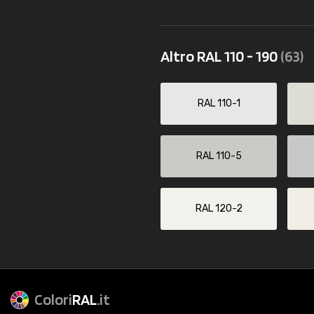
Altro RAL 110 - 190
(63)
RAL 110-1
RAL 110-5
RAL 120-2
Colori
RAL
.it