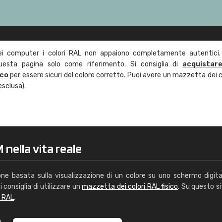
ei computer i colori RAL non appaiono completamente autentici.
questa pagina solo come riferimento. Si consiglia di
acquistar
ico
per essere sicuri del colore corretto. Puoi avere un mazzetta dei c
esclusa).
nella vita reale
one basata sulla visualizzazione di un colore su uno schermo digita
i consiglia di utilizzare un
mazzetta dei colori RAL fisico
. Su questo si
i RAL
.