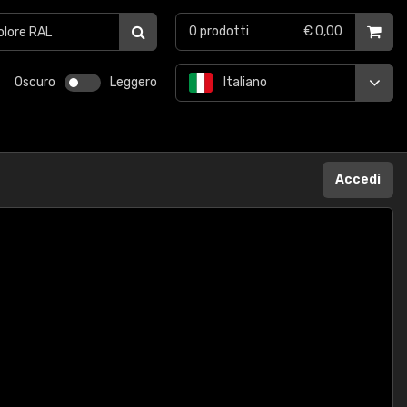
0
prodotti
€ 0,00
Oscuro
Leggero
Italiano
Accedi