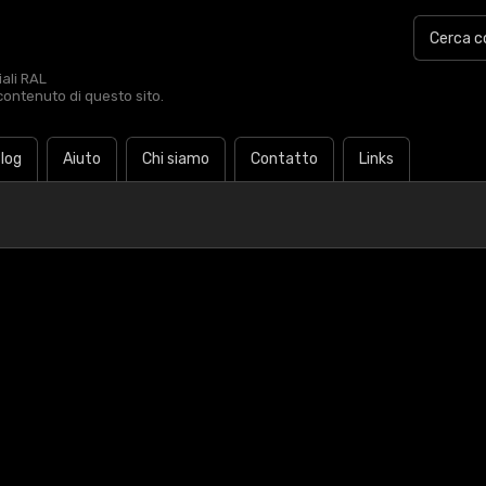
iali RAL
contenuto di questo sito.
log
Aiuto
Chi siamo
Contatto
Links