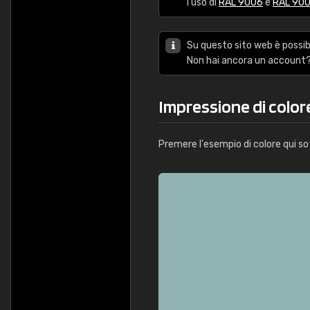
l'uso di
RAL 9006
e
RAL 90
Su questo sito web è possibi
Non hai ancora un account?
Impressione di colo
Premere l'esempio di colore qui so