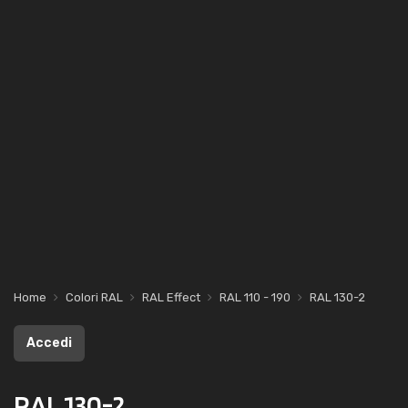
Home
Colori RAL
RAL Effect
RAL 110 - 190
RAL 130-2
Accedi
RAL 130-2