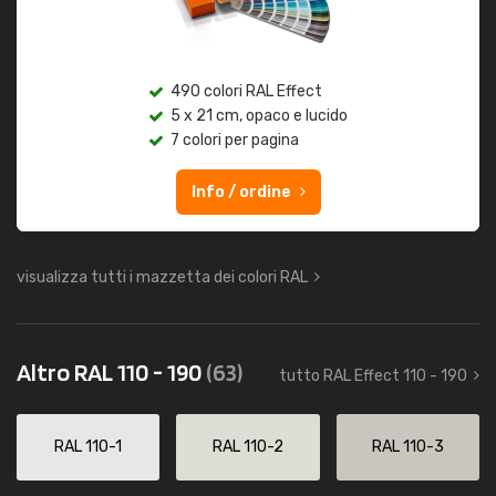
490 colori RAL Effect
5 x 21 cm, opaco e lucido
7 colori per pagina
Info / ordine
visualizza tutti i mazzetta dei colori RAL
Altro RAL 110 - 190
(63)
tutto RAL Effect 110 - 190
RAL 110-1
RAL 110-2
RAL 110-3