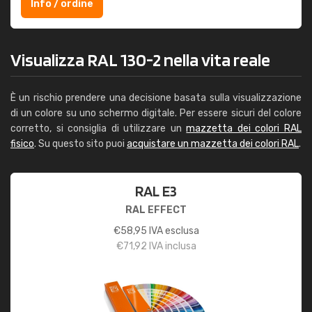
Info / ordine
Visualizza RAL 130-2 nella vita reale
È un rischio prendere una decisione basata sulla visualizzazione
di un colore su uno schermo digitale. Per essere sicuri del colore
corretto, si consiglia di utilizzare un
mazzetta dei colori RAL
fisico
. Su questo sito puoi
acquistare un mazzetta dei colori RAL
.
RAL E3
RAL EFFECT
€
58,95
IVA esclusa
€
71,92
IVA inclusa