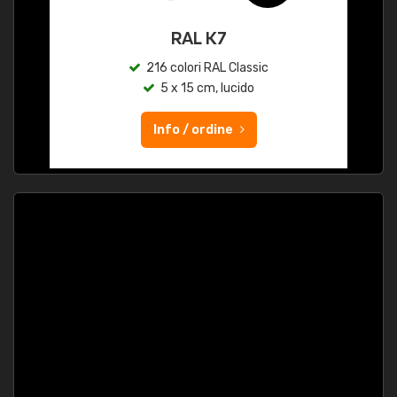
RAL K7
216 colori RAL Classic
5 x 15 cm, lucido
Info / ordine