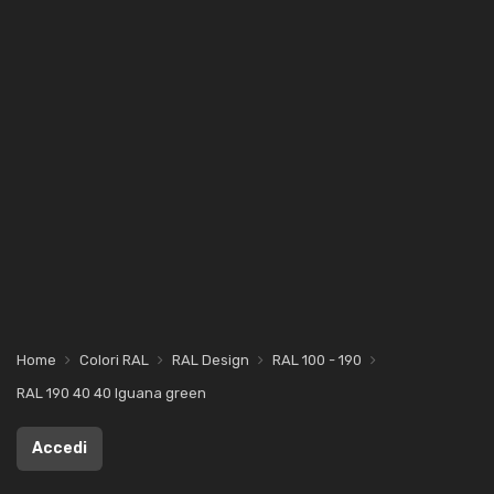
Home
Colori RAL
RAL Design
RAL 100 - 190
RAL 190 40 40 Iguana green
Accedi