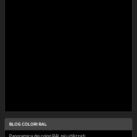
BLOG COLORI RAL
Panoramica dei colori RAL più utilizzati