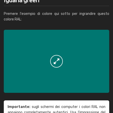
Premere l'esempio di colore qui sotto per ingrandire questo
colore RAL:
Importante:
sugli schermi dei computer i colori RAL non
appaiono completamente autentici. Usa l'impressione del