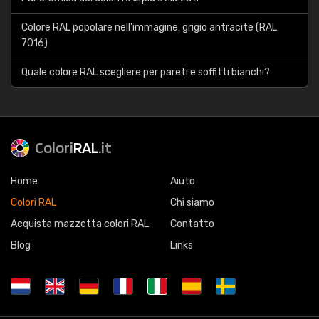
Colore RAL popolare nell'immagine: grigio antracite (RAL
7016)
Quale colore RAL scegliere per pareti e soffitti bianchi?
Colori
RAL
.it
Home
Aiuto
Colori RAL
Chi siamo
Acquista mazzetta colori RAL
Contatto
Blog
Links