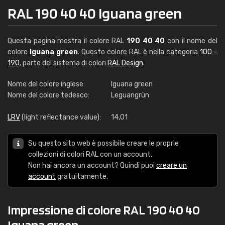
RAL 190 40 40 Iguana green
Questa pagina mostra il colore RAL
190 40 40
con il nome del
colore
Iguana green
. Questo colore RAL è nella categoria
100 -
190
, parte del sistema di colori
RAL Design
.
Nome del colore inglese:
Iguana green
Nome del colore tedesco:
Leguangrün
LRV
(light reflectance value):
14,01
Su questo sito web è possibile creare le proprie
collezioni di colori RAL con un account.
Non hai ancora un account? Quindi puoi
creare un
account
gratuitamente.
Impressione di colore RAL 190 40 40
Iguana green