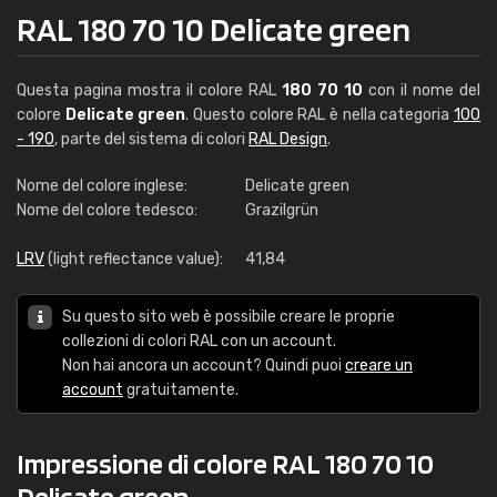
RAL 180 70 10 Delicate green
Questa pagina mostra il colore RAL
180 70 10
con il nome del
colore
Delicate green
. Questo colore RAL è nella categoria
100
- 190
, parte del sistema di colori
RAL Design
.
Nome del colore inglese:
Delicate green
Nome del colore tedesco:
Grazilgrün
LRV
(light reflectance value):
41,84
Su questo sito web è possibile creare le proprie
collezioni di colori RAL con un account.
Non hai ancora un account? Quindi puoi
creare un
account
gratuitamente.
Impressione di colore RAL 180 70 10
Delicate green