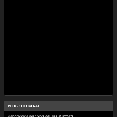
BLOG COLORI RAL
Panoramica dei colori RAL più utilizzati