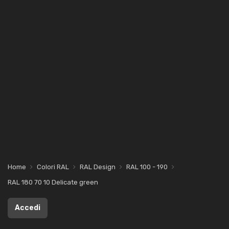
Home
Colori RAL
RAL Design
RAL 100 - 190
RAL 180 70 10 Delicate green
Accedi