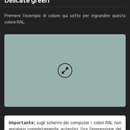
Premere l'esempio di colore qui sotto per ingrandire questo
colore RAL:
Importante:
sugli schermi dei computer i colori RAL non
appaiono completamente autentici. Usa l'impressione del