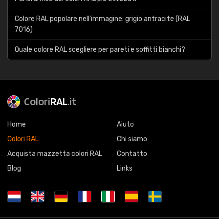
Colore RAL popolare nell'immagine: grigio antracite (RAL
7016)
Quale colore RAL scegliere per pareti e soffitti bianchi?
Colori
RAL
.it
Home
Aiuto
Colori RAL
Chi siamo
Acquista mazzetta colori RAL
Contatto
Blog
Links