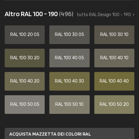
Altro RAL 100 - 190
(496)
tutto RAL Design 100 - 190
RAL 100 20 05
RAL 100 30 05
RAL 100 30 10
RAL 100 30 20
RAL 100 40 05
RAL 100 40 10
RAL 100 40 20
RAL 100 40 30
RAL 100 40 40
RAL 100 50 05
RAL 100 50 10
RAL 100 50 20
ACQUISTA MAZZETTA DEI COLORI RAL