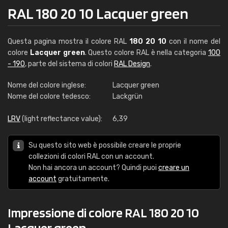
RAL 180 20 10 Lacquer green
Questa pagina mostra il colore RAL
180 20 10
con il nome del
colore
Lacquer green
. Questo colore RAL è nella categoria
100
- 190
, parte del sistema di colori
RAL Design
.
Nome del colore inglese:
Lacquer green
Nome del colore tedesco:
Lackgrün
LRV
(light reflectance value):
6,39
Su questo sito web è possibile creare le proprie
collezioni di colori RAL con un account.
Non hai ancora un account? Quindi puoi
creare un
account
gratuitamente.
Impressione di colore RAL 180 20 10
Lacquer green