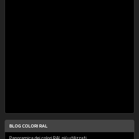
BLOG COLORI RAL
Panoramica dei colori RAL più utilizzati