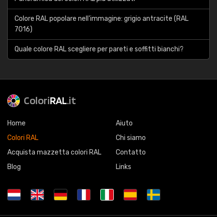
Colore RAL popolare nell'immagine: grigio antracite (RAL
7016)
Quale colore RAL scegliere per pareti e soffitti bianchi?
Colori
RAL
.it
Home
Aiuto
Colori RAL
Chi siamo
Acquista mazzetta colori RAL
Contatto
Blog
Links