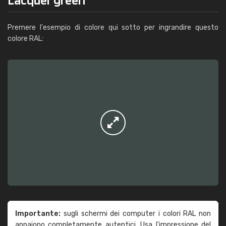
Premere l'esempio di colore qui sotto per ingrandire questo
colore RAL:
Importante:
sugli schermi dei computer i colori RAL non
appaiono completamente autentici. Usa l'impressione del