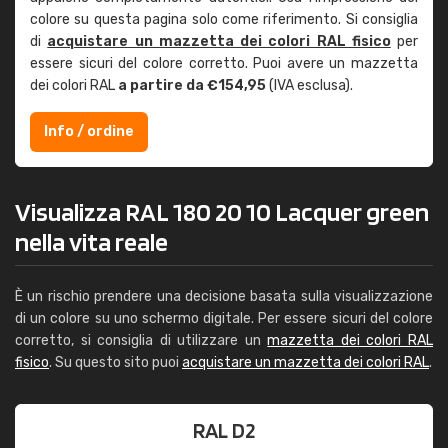
colore su questa pagina solo come riferimento. Si consiglia
di
acquistare un mazzetta dei colori RAL fisico
per
essere sicuri del colore corretto. Puoi avere un mazzetta
dei colori RAL
a partire da €154,95
(IVA esclusa).
Info / ordine
Visualizza RAL 180 20 10 Lacquer green
nella vita reale
È un rischio prendere una decisione basata sulla visualizzazione
di un colore su uno schermo digitale. Per essere sicuri del colore
corretto, si consiglia di utilizzare un
mazzetta dei colori RAL
fisico
. Su questo sito puoi
acquistare un mazzetta dei colori RAL
.
RAL D2