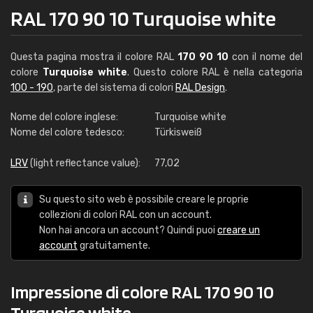
RAL 170 90 10 Turquoise white
Questa pagina mostra il colore RAL
170 90 10
con il nome del
colore
Turquoise white
. Questo colore RAL è nella categoria
100 - 190
, parte del sistema di colori
RAL Design
.
Nome del colore inglese:
Turquoise white
Nome del colore tedesco:
Türkisweiß
LRV
(light reflectance value):
77,02
Su questo sito web è possibile creare le proprie
collezioni di colori RAL con un account.
Non hai ancora un account? Quindi puoi
creare un
account
gratuitamente.
Impressione di colore RAL 170 90 10
Turquoise white