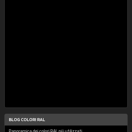
BLOG COLORI RAL
Panoramica dei colori RAL più utilizzati