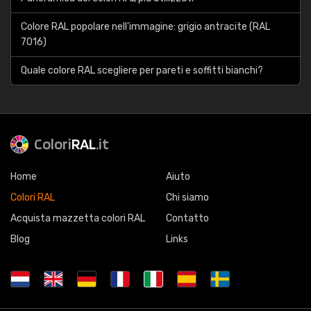
Colore RAL popolare nell'immagine: grigio antracite (RAL
7016)
Quale colore RAL scegliere per pareti e soffitti bianchi?
Colori
RAL
.it
Home
Aiuto
Colori RAL
Chi siamo
Acquista mazzetta colori RAL
Contatto
Blog
Links