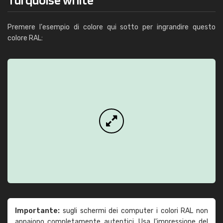
Premere l'esempio di colore qui sotto per ingrandire questo
colore RAL:
Importante:
sugli schermi dei computer i colori RAL non
appaiono completamente autentici. Usa l'impressione del