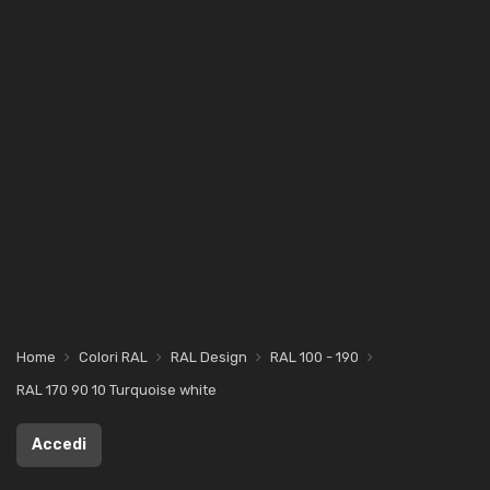
Home
Colori RAL
RAL Design
RAL 100 - 190
RAL 170 90 10 Turquoise white
Accedi