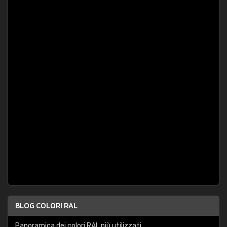
BLOG COLORI RAL
Panoramica dei colori RAL più utilizzati