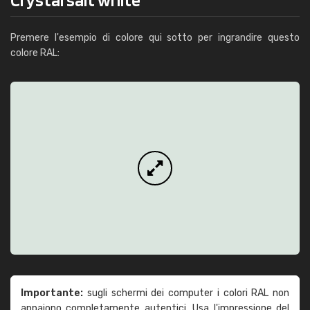
Premere l'esempio di colore qui sotto per ingrandire questo
colore RAL:
Importante:
sugli schermi dei computer i colori RAL non
appaiono completamente autentici. Usa l'impressione del