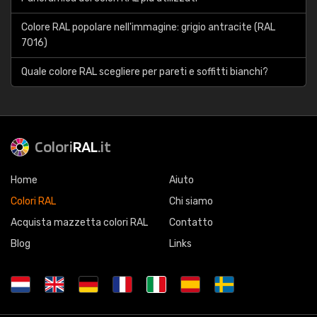
Colore RAL popolare nell'immagine: grigio antracite (RAL
7016)
Quale colore RAL scegliere per pareti e soffitti bianchi?
Colori
RAL
.it
Home
Aiuto
Colori RAL
Chi siamo
Acquista mazzetta colori RAL
Contatto
Blog
Links