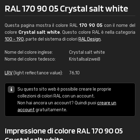
RAL 170 90 05 Crystal salt white
Questa pagina mostra il colore RAL
170 90 05
con il nome del
colore
Crystal salt white
. Questo colore RAL è nella categoria
100 - 190
, parte del sistema di colori
RAL Design
.
Nome del colore inglese:
Crystal salt white
Nome del colore tedesco:
Kristallsalzweiß
LRV
(light reflectance value):
76,10
Su questo sito web è possibile creare le proprie
collezioni di colori RAL con un account.
Non hai ancora un account? Quindi puoi
creare un
account
gratuitamente.
Impressione di colore RAL 170 90 05
Crystal salt white