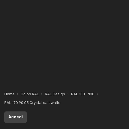
Home
Colori RAL
RAL Design
RAL 100 - 190
RAL 170 90 05 Crystal salt white
Accedi