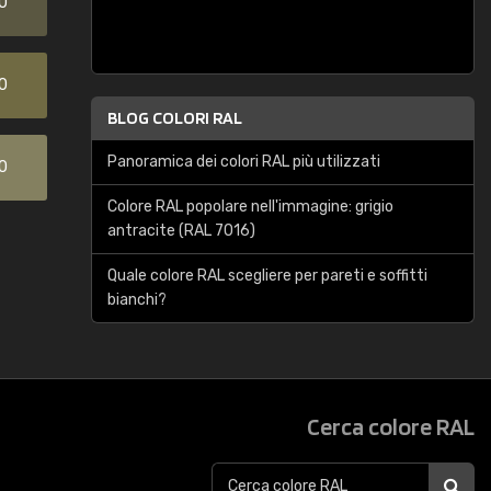
0
0
BLOG COLORI RAL
Panoramica dei colori RAL più utilizzati
0
Colore RAL popolare nell'immagine: grigio
antracite (RAL 7016)
Quale colore RAL scegliere per pareti e soffitti
bianchi?
Cerca colore RAL