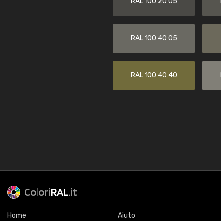
RAL 100 20 05
RAL 100 40 05
RAL 100 40 40
Colori
RAL
.it
Home
Aiuto