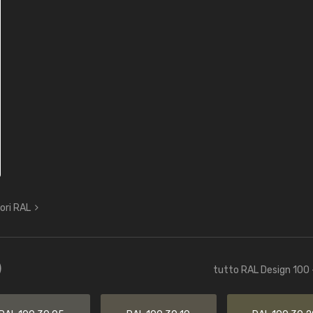
lori RAL
)
tutto RAL Design 100 