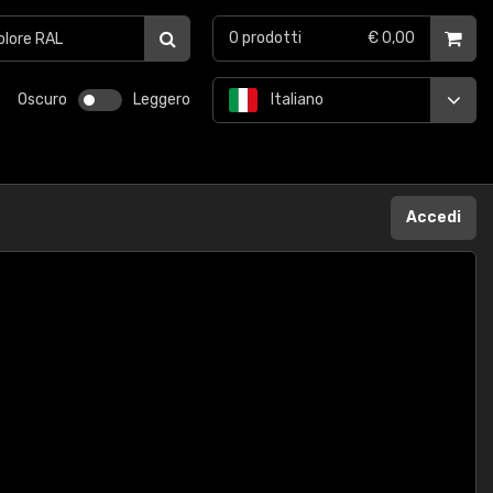
0
prodotti
€ 0,00
Oscuro
Leggero
Italiano
Accedi