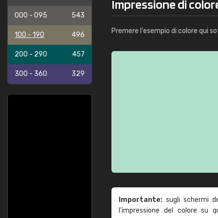
Impressione di color
000 - 095
543
Premere l'esempio di colore qui so
100 - 190
496
200 - 290
457
300 - 360
329
Importante:
sugli schermi d
l'impressione del colore su 