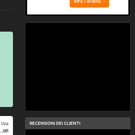
Info / ordine
RECENSIONI DEI CLIENTI
 Usa
e un