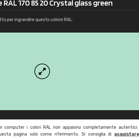
e RAL 170 85 20 Crystal glass green
Info / ordine
tto per ingrandire questo colore RAL:
ei computer i colori RAL non appaiono completamente autentici.
questa pagina solo come riferimento. Si consiglia di
acquistar