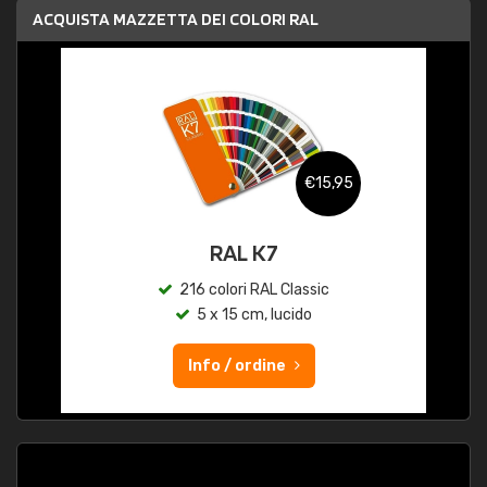
ACQUISTA MAZZETTA DEI COLORI RAL
€15,95
RAL K7
216 colori RAL Classic
5 x 15 cm, lucido
Info / ordine