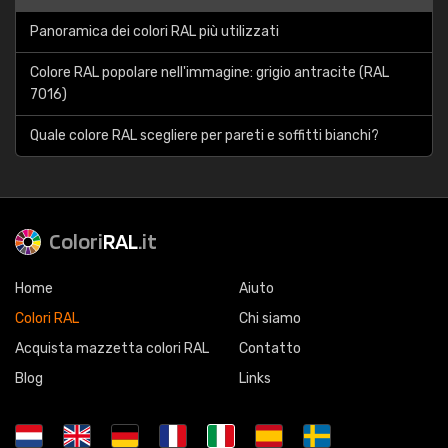
Panoramica dei colori RAL più utilizzati
Colore RAL popolare nell'immagine: grigio antracite (RAL
7016)
Quale colore RAL scegliere per pareti e soffitti bianchi?
Colori
RAL
.it
Home
Aiuto
Colori RAL
Chi siamo
Acquista mazzetta colori RAL
Contatto
Blog
Links