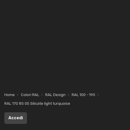
Home
Colori RAL
RAL Design
RAL 100 - 190
RAL 170 85 05 Silicate light turquoise
Accedi