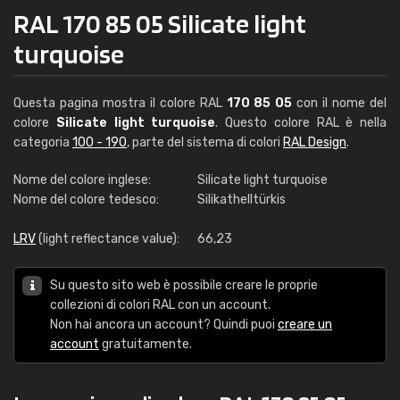
RAL 170 85 05 Silicate light
turquoise
Questa pagina mostra il colore RAL
170 85 05
con il nome del
colore
Silicate light turquoise
. Questo colore RAL è nella
categoria
100 - 190
, parte del sistema di colori
RAL Design
.
Nome del colore inglese:
Silicate light turquoise
Nome del colore tedesco:
Silikathelltürkis
LRV
(light reflectance value):
66,23
Su questo sito web è possibile creare le proprie
collezioni di colori RAL con un account.
Non hai ancora un account? Quindi puoi
creare un
account
gratuitamente.