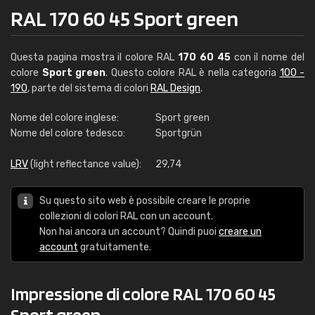
RAL 170 60 45 Sport green
Questa pagina mostra il colore RAL
170 60 45
con il nome del
colore
Sport green
. Questo colore RAL è nella categoria
100 -
190
, parte del sistema di colori
RAL Design
.
Nome del colore inglese:
Sport green
Nome del colore tedesco:
Sportgrün
LRV
(light reflectance value):
29,74
Su questo sito web è possibile creare le proprie
collezioni di colori RAL con un account.
Non hai ancora un account? Quindi puoi
creare un
account
gratuitamente.
Impressione di colore RAL 170 60 45
Sport green