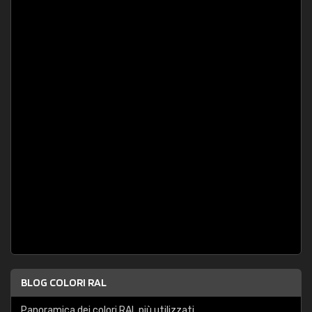
BLOG COLORI RAL
Panoramica dei colori RAL più utilizzati