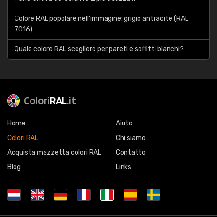
Colore RAL popolare nell'immagine: grigio antracite (RAL
7016)
Quale colore RAL scegliere per pareti e soffitti bianchi?
Colori
RAL
.it
Home
Aiuto
Colori RAL
Chi siamo
Acquista mazzetta colori RAL
Contatto
Blog
Links