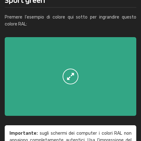
Premere l'esempio di colore qui sotto per ingrandire questo
colore RAL:
Importante:
sugli schermi dei computer i colori RAL non
appaiono completamente autentici. Usa l'impressione del