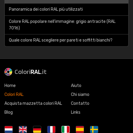
Panoramica dei colori RAL più utilizzati
Colore RAL popolare nell'immagine: grigio antracite (RAL
7016)
Quale colore RAL scegliere per pareti e soffitti bianchi?
Colori
RAL
.it
Home
Aiuto
Colori RAL
Chi siamo
Acquista mazzetta colori RAL
Contatto
Blog
Links