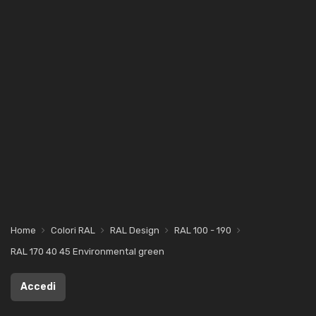
Home
Colori RAL
RAL Design
RAL 100 - 190
RAL 170 40 45 Environmental green
Accedi