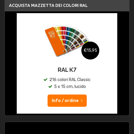
ACQUISTA MAZZETTA DEI COLORI RAL
€15,95
RAL K7
216 colori RAL Classic
5 x 15 cm, lucido
Info / ordine