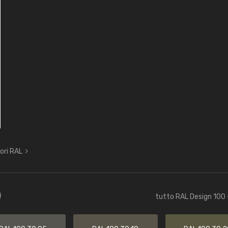
lori RAL
)
tutto RAL Design 100 