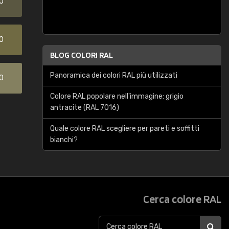
0
0
BLOG COLORI RAL
Panoramica dei colori RAL più utilizzati
0
Colore RAL popolare nell'immagine: grigio
antracite (RAL 7016)
Quale colore RAL scegliere per pareti e soffitti
bianchi?
Cerca colore RAL