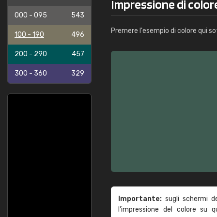
Impressione di color
000 - 095
543
Premere l'esempio di colore qui so
100 - 190
496
200 - 290
457
300 - 360
329
Importante:
sugli schermi d
l'impressione del colore su 