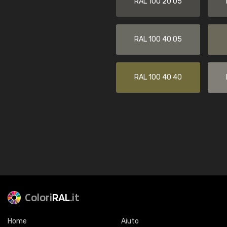
RAL 100 20 05
RAL 100 40 05
RAL 100 40 40
Colori
RAL
.it
Home
Aiuto