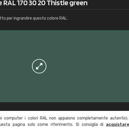
e RAL 170 30 20 Thistle green
Info / ordine
tto per ingrandire questo colore RAL:
ei computer i colori RAL non appaiono completamente autentici.
questa pagina solo come riferimento. Si consiglia di
acquistar