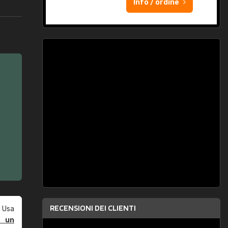
Info / ordine
RECENSIONI DEI CLIENTI
 Usa
e un