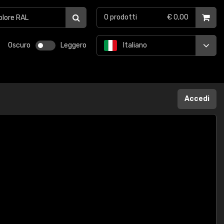
0
prodotti
€ 0,00
Oscuro
Leggero
Italiano
Accedi