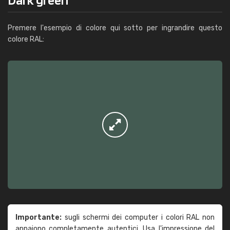
Premere l'esempio di colore qui sotto per ingrandire questo
colore RAL:
Importante:
sugli schermi dei computer i colori RAL non
appaiono completamente autentici. Usa l'impressione del