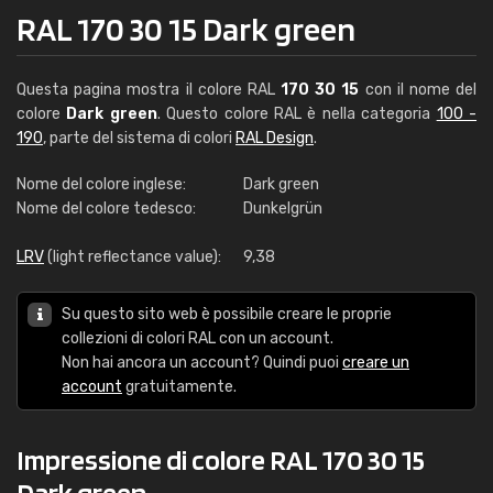
RAL 170 30 15 Dark green
Questa pagina mostra il colore RAL
170 30 15
con il nome del
colore
Dark green
. Questo colore RAL è nella categoria
100 -
190
, parte del sistema di colori
RAL Design
.
Nome del colore inglese:
Dark green
Nome del colore tedesco:
Dunkelgrün
LRV
(light reflectance value):
9,38
Su questo sito web è possibile creare le proprie
collezioni di colori RAL con un account.
Non hai ancora un account? Quindi puoi
creare un
account
gratuitamente.
Impressione di colore RAL 170 30 15
Dark green