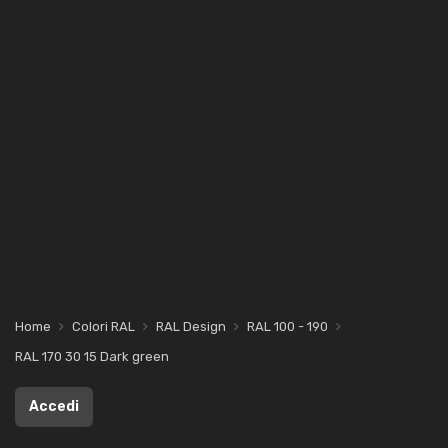
Home
Colori RAL
RAL Design
RAL 100 - 190
RAL 170 30 15 Dark green
Accedi