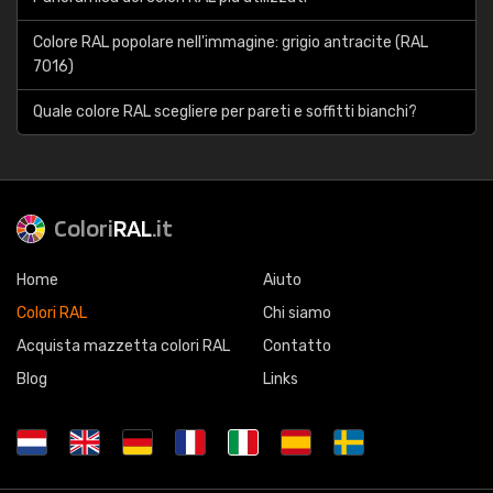
Colore RAL popolare nell'immagine: grigio antracite (RAL
7016)
Quale colore RAL scegliere per pareti e soffitti bianchi?
Colori
RAL
.it
Home
Aiuto
Colori RAL
Chi siamo
Acquista mazzetta colori RAL
Contatto
Blog
Links