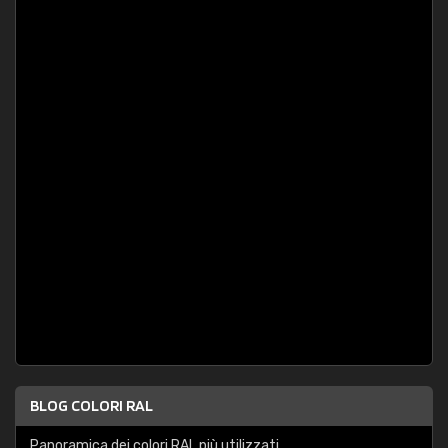
BLOG COLORI RAL
Panoramica dei colori RAL più utilizzati