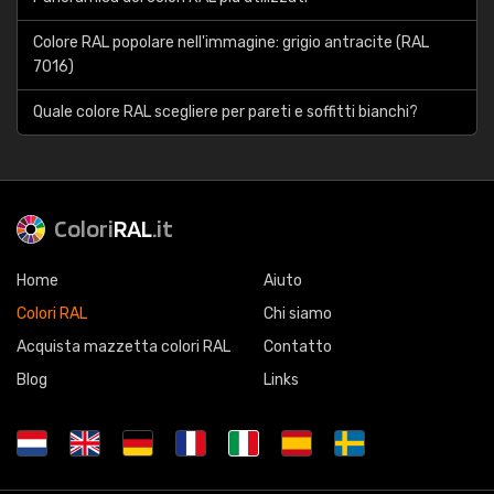
Colore RAL popolare nell'immagine: grigio antracite (RAL
7016)
Quale colore RAL scegliere per pareti e soffitti bianchi?
Colori
RAL
.it
Home
Aiuto
Colori RAL
Chi siamo
Acquista mazzetta colori RAL
Contatto
Blog
Links