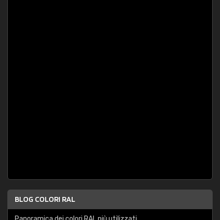
BLOG COLORI RAL
Panoramica dei colori RAL più utilizzati