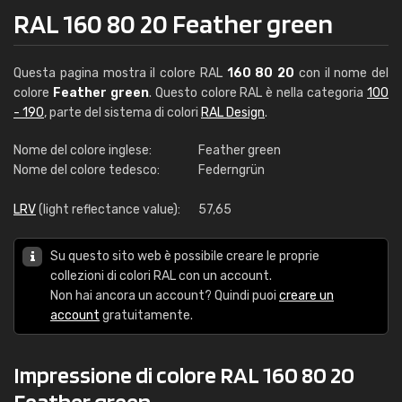
RAL 160 80 20 Feather green
Questa pagina mostra il colore RAL
160 80 20
con il nome del
colore
Feather green
. Questo colore RAL è nella categoria
100
- 190
, parte del sistema di colori
RAL Design
.
Nome del colore inglese:
Feather green
Nome del colore tedesco:
Federngrün
LRV
(light reflectance value):
57,65
Su questo sito web è possibile creare le proprie
collezioni di colori RAL con un account.
Non hai ancora un account? Quindi puoi
creare un
account
gratuitamente.
Impressione di colore RAL 160 80 20
Feather green