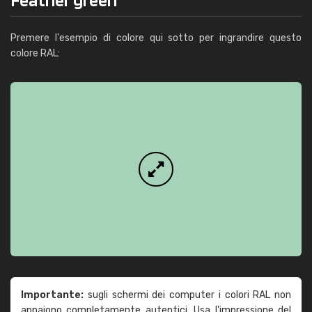
Premere l'esempio di colore qui sotto per ingrandire questo
colore RAL:
Importante:
sugli schermi dei computer i colori RAL non
appaiono completamente autentici. Usa l'impressione del