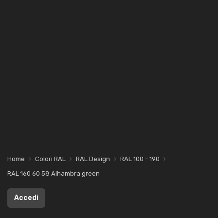
Home
Colori RAL
RAL Design
RAL 100 - 190
RAL 160 60 58 Alhambra green
Accedi