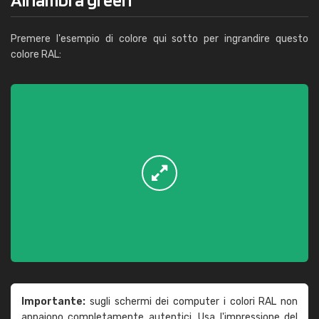
Premere l'esempio di colore qui sotto per ingrandire questo
colore RAL:
Importante:
sugli schermi dei computer i colori RAL non
appaiono completamente autentici. Usa l'impressione del