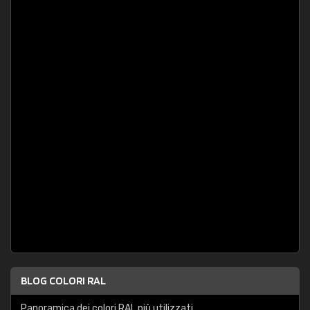
BLOG COLORI RAL
Panoramica dei colori RAL più utilizzati