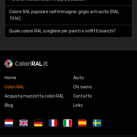
Colore RAL popolare nell'immagine: grigio antracite (RAL
7016)
Quale colore RAL scegliere per pareti e soffitti bianchi?
Colori
RAL
.it
Home
Aiuto
Colori RAL
Chi siamo
Acquista mazzetta colori RAL
Contatto
Blog
Links