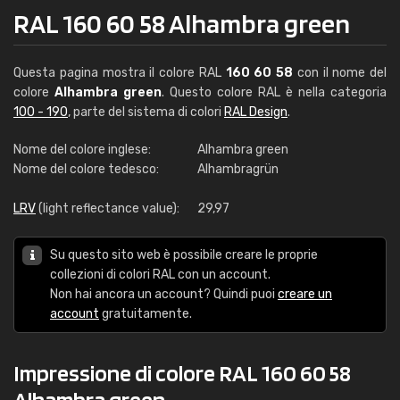
RAL 160 60 58 Alhambra green
Questa pagina mostra il colore RAL
160 60 58
con il nome del
colore
Alhambra green
. Questo colore RAL è nella categoria
100 - 190
, parte del sistema di colori
RAL Design
.
Nome del colore inglese:
Alhambra green
Nome del colore tedesco:
Alhambragrün
LRV
(light reflectance value):
29,97
Su questo sito web è possibile creare le proprie
collezioni di colori RAL con un account.
Non hai ancora un account? Quindi puoi
creare un
account
gratuitamente.
Impressione di colore RAL 160 60 58
Alhambra green