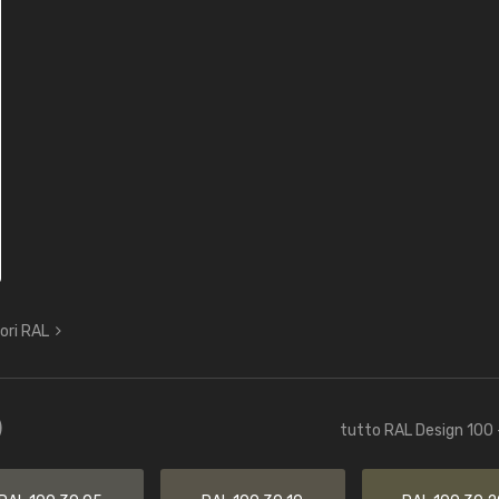
lori RAL
)
tutto RAL Design 100 