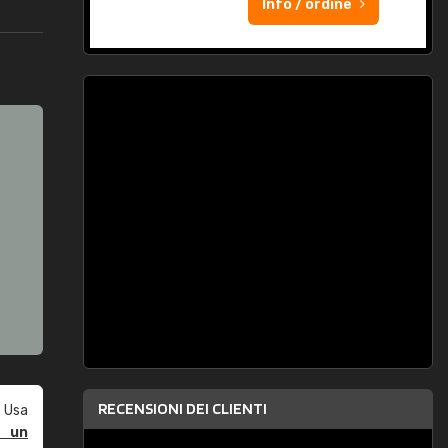
Info / ordine
RECENSIONI DEI CLIENTI
 Usa
e un