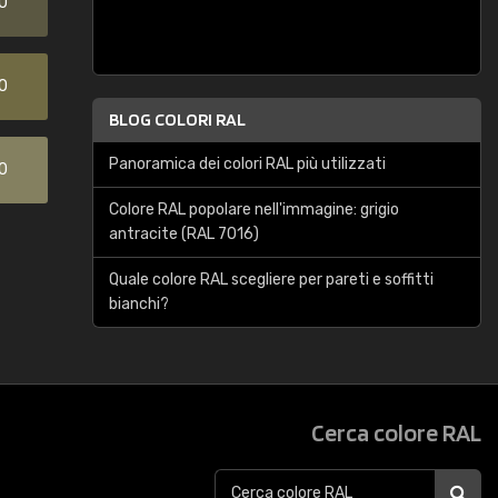
0
0
BLOG COLORI RAL
Panoramica dei colori RAL più utilizzati
0
Colore RAL popolare nell'immagine: grigio
antracite (RAL 7016)
Quale colore RAL scegliere per pareti e soffitti
bianchi?
Cerca colore RAL