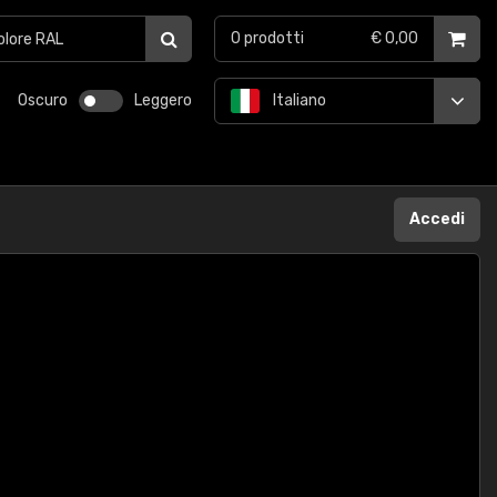
0
prodotti
€ 0,00
Oscuro
Leggero
Italiano
Accedi