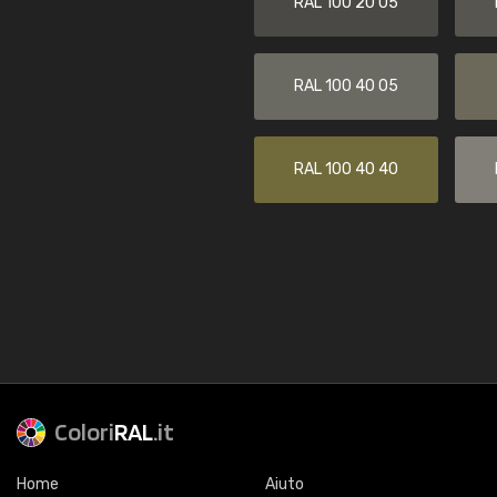
RAL 100 20 05
RAL 100 40 05
RAL 100 40 40
Colori
RAL
.it
Home
Aiuto