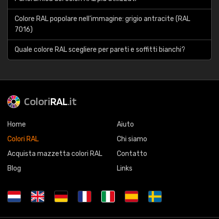
Colore RAL popolare nell'immagine: grigio antracite (RAL
7016)
Quale colore RAL scegliere per pareti e soffitti bianchi?
Colori
RAL
.it
Home
Aiuto
Colori RAL
Chi siamo
Acquista mazzetta colori RAL
Contatto
Blog
Links