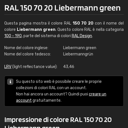
RAL 150 70 20 Liebermann green
Questa pagina mostra il colore RAL
150 70 20
con il nome del
colore
Liebermann green
. Questo colore RAL è nella categoria
100 - 190
, parte del sistema di colori
RAL Design
.
Nome del colore inglese:
Liebermann green
Nome del colore tedesco:
Liebermanngrün
LRV
(light reflectance value):
43,46
Su questo sito web è possibile creare le proprie
collezioni di colori RAL con un account.
Non hai ancora un account? Quindi puoi
creare un
account
gratuitamente.
Impressione di colore RAL 150 70 20
Liebermann green