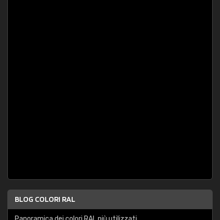
BLOG COLORI RAL
Panoramica dei colori RAL più utilizzati