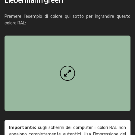
Premere l'esempio di colore qui sotto per ingrandire questo
colore RAL:
Importante:
sugli schermi dei computer i colori RAL non
appaiono completamente autentici. Usa l'impressione del