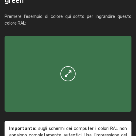
Premere l'esempio di colore qui sotto per ingrandire questo
colore RAL:
Importante:
sugli schermi dei computer i colori RAL non
appaiono completamente autentici. Usa l'impressione del