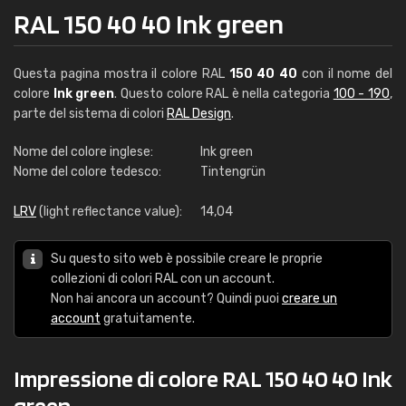
RAL 150 40 40 Ink green
Questa pagina mostra il colore RAL
150 40 40
con il nome del
colore
Ink green
. Questo colore RAL è nella categoria
100 - 190
,
parte del sistema di colori
RAL Design
.
Nome del colore inglese:
Ink green
Nome del colore tedesco:
Tintengrün
LRV
(light reflectance value):
14,04
Su questo sito web è possibile creare le proprie
collezioni di colori RAL con un account.
Non hai ancora un account? Quindi puoi
creare un
account
gratuitamente.
Impressione di colore RAL 150 40 40 Ink
green