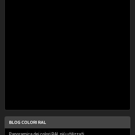
BLOG COLORI RAL
Panoramica dei colori RAL più utilizzati