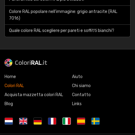
Colore RAL popolare nell'immagine: grigio antracite (RAL
7016)
Quale colore RAL scegliere per pareti e soffitti bianchi?
Colori
RAL
.it
Home
Aiuto
Colori RAL
Chi siamo
Acquista mazzetta colori RAL
Contatto
Blog
Links