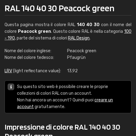
RAL 140 40 30 Peacock green
Questa pagina mostra il colore RAL
140 40 30
con il nome del
colore
Peacock green
. Questo colore RAL è nella categoria
100
- 190
, parte del sistema di colori
RAL Design
.
Nome del colore inglese:
Peacock green
Nome del colore tedesco:
Pfaugrün
LRV
(light reflectance value):
13,92
Su questo sito web è possibile creare le proprie
collezioni di colori RAL con un account.
Non hai ancora un account? Quindi puoi
creare un
account
gratuitamente.
Impressione di colore RAL 140 40 30
Peacock green