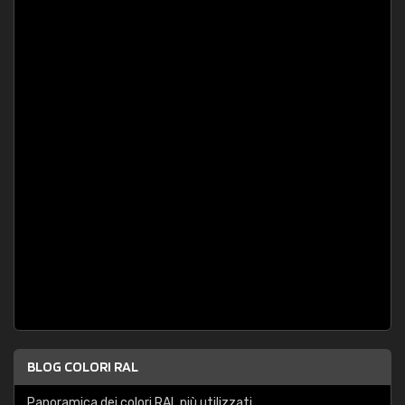
BLOG COLORI RAL
Panoramica dei colori RAL più utilizzati