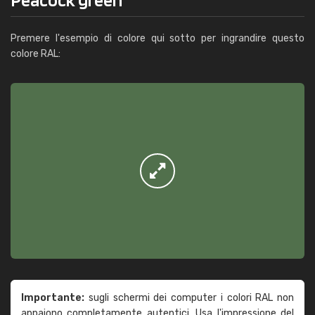
Premere l'esempio di colore qui sotto per ingrandire questo
colore RAL:
Importante:
sugli schermi dei computer i colori RAL non
appaiono completamente autentici. Usa l'impressione del