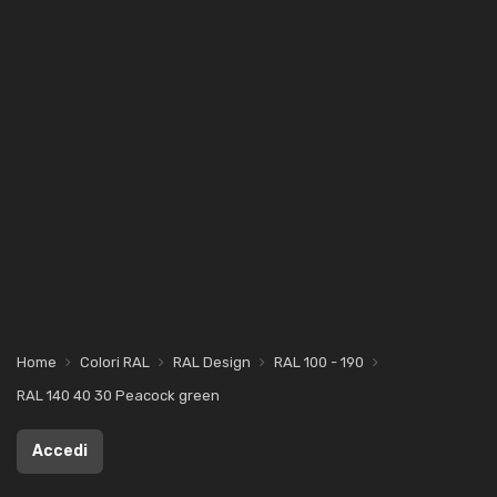
Home
Colori RAL
RAL Design
RAL 100 - 190
RAL 140 40 30 Peacock green
Accedi