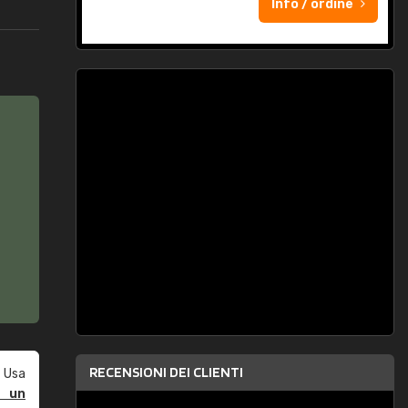
Info / ordine
RECENSIONI DEI CLIENTI
 Usa
e un