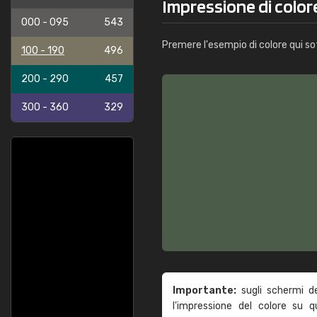
Impressione di color
000 - 095
543
Premere l'esempio di colore qui so
100 - 190
496
200 - 290
457
300 - 360
329
Importante:
sugli schermi d
l'impressione del colore su 