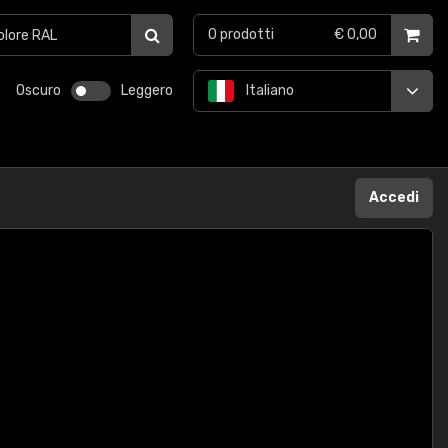
0
prodotti
€ 0,00
Oscuro
Leggero
Italiano
Accedi