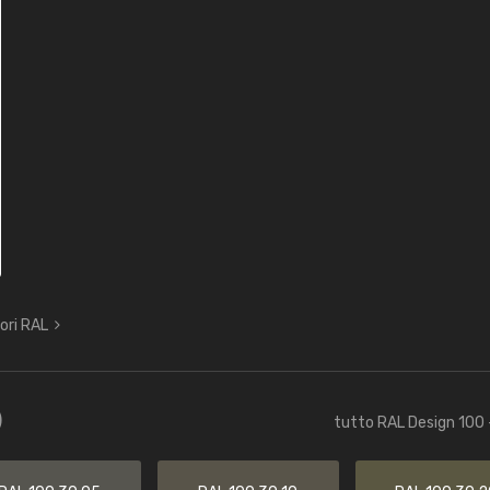
lori RAL
)
tutto RAL Design 100 