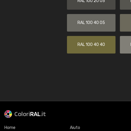
RAL 100 20 05
RAL 100 40 05
RAL 100 40 40
Colori
RAL
.it
Home
Aiuto