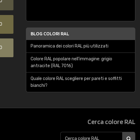
0
0
BLOG COLORI RAL
Panoramica dei colori RAL più utilizzati
0
Colore RAL popolare nell'immagine: grigio
antracite (RAL 7016)
Quale colore RAL scegliere per pareti e soffitti
bianchi?
Cerca colore RAL