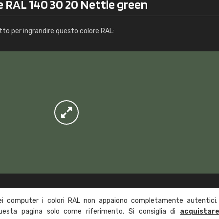
e RAL 140 30 20 Nettle green
Info / ordine
tto per ingrandire questo colore RAL:
ei computer i colori RAL non appaiono completamente autentici.
questa pagina solo come riferimento. Si consiglia di
acquistar