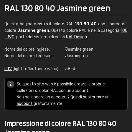
RAL 130 80 40 Jasmine green
Questa pagina mostra il colore RAL
130 80 40
con il nome del
colore
Jasmine green
. Questo colore RAL è nella categoria
100
- 190
, parte del sistema di colori
RAL Design
.
Nome del colore inglese:
Jasmine green
Nome del colore tedesco:
Jasmingrün
LRV
(light reflectance value):
58,55
Su questo sito web è possibile creare le proprie
collezioni di colori RAL con un account.
Non hai ancora un account? Quindi puoi
creare un
account
gratuitamente.
Impressione di colore RAL 130 80 40
Jasmine green