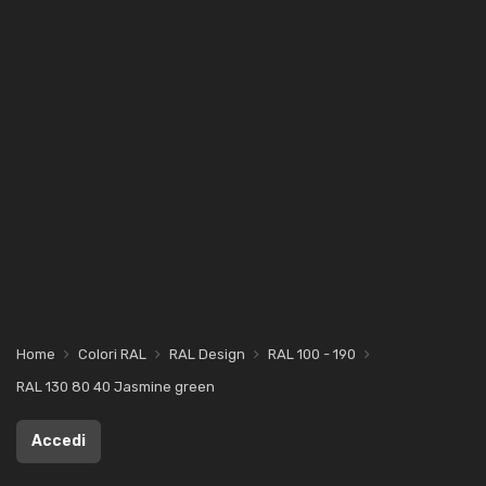
Home
Colori RAL
RAL Design
RAL 100 - 190
RAL 130 80 40 Jasmine green
Accedi