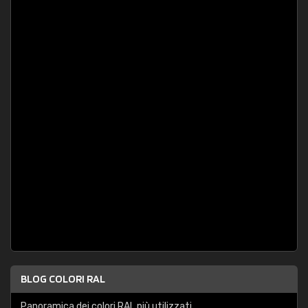
BLOG COLORI RAL
Panoramica dei colori RAL più utilizzati