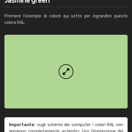
Premere l'esempio di colore qui sotto per ingrandire questo
colore RAL:
Importante:
sugli schermi dei computer i colori RAL non
appaiono completamente autentici. Usa l'impressione del