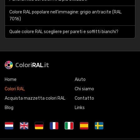
Colore RAL popolare nell'immagine: grigio antracite (RAL
7016)
Quale colore RAL scegliere per pareti e soffitti bianchi?
Colori
RAL
.it
Home
Aiuto
Colori RAL
Chi siamo
Acquista mazzetta colori RAL
Contatto
Blog
Links