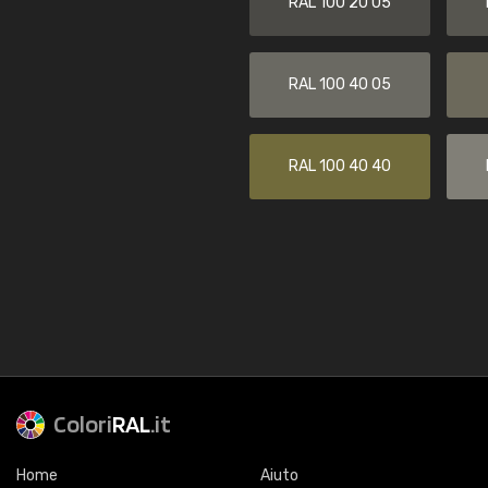
RAL 100 20 05
RAL 100 40 05
RAL 100 40 40
Colori
RAL
.it
Home
Aiuto