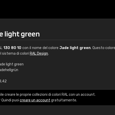
e light green
AL
130 80 10
con il nome del colore
Jade light green
. Questo color
el sistema di colori
RAL Design
.
ade light green
adehellgrün
€15
8,42
RAL K7 a base d'ac
le creare le proprie collezioni di colori RAL con un account.
216 colori RAL Classi
 Quindi puoi
creare un account
gratuitamente.
5 x 15 cm, lucido