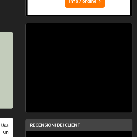
Info / ordine
RECENSIONI DEI CLIENTI
 Usa
e un