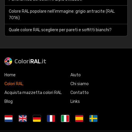
Colore RAL popolare nell'immagine: grigio antracite (RAL
7016)
Quale colore RAL scegliere per pareti e soffitti bianchi?
Colori
RAL
.it
Home
Aiuto
Colori RAL
Chi siamo
Acquista mazzetta colori RAL
Contatto
Blog
Links