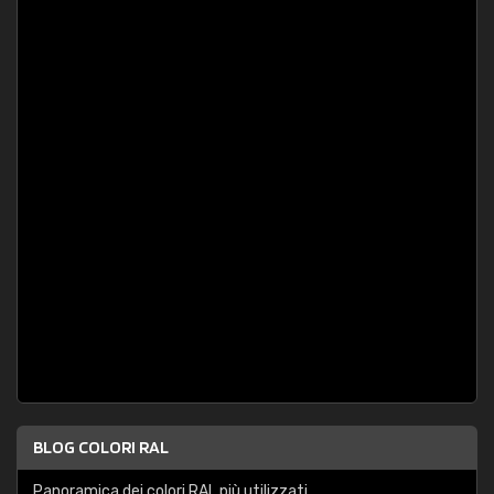
BLOG COLORI RAL
Panoramica dei colori RAL più utilizzati