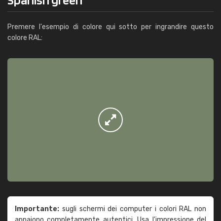
Premere l'esempio di colore qui sotto per ingrandire questo
colore RAL:
Importante:
sugli schermi dei computer i colori RAL non
appaiono completamente autentici. Usa l'impressione del