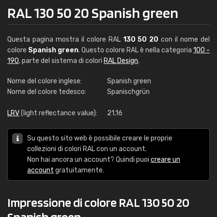
RAL 130 50 20 Spanish green
Questa pagina mostra il colore RAL
130 50 20
con il nome del
colore
Spanish green
. Questo colore RAL è nella categoria
100 -
190
, parte del sistema di colori
RAL Design
.
Nome del colore inglese:
Spanish green
Nome del colore tedesco:
Spanischgrün
LRV
(light reflectance value):
21,16
Su questo sito web è possibile creare le proprie
collezioni di colori RAL con un account.
Non hai ancora un account? Quindi puoi
creare un
account
gratuitamente.
Impressione di colore RAL 130 50 20
Spanish green