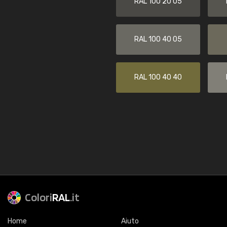
RAL 100 20 05
RAL 100 40 05
RAL 100 40 40
Colori
RAL
.it
Home
Aiuto