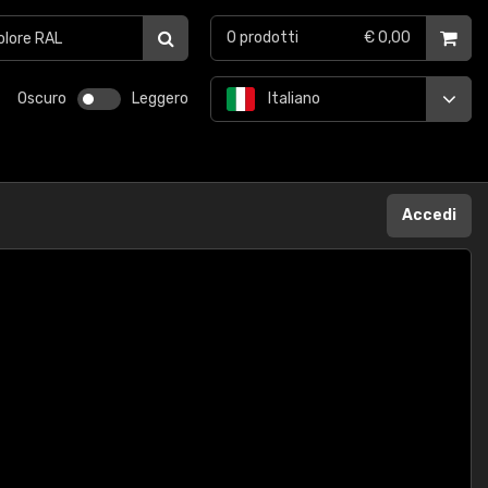
0
prodotti
€ 0,00
Oscuro
Leggero
Italiano
Accedi