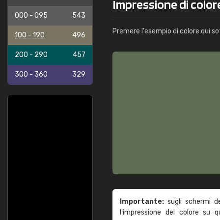
Impressione di color
000 - 095
543
Premere l'esempio di colore qui so
100 - 190
496
200 - 290
457
300 - 360
329
Importante:
sugli schermi d
l'impressione del colore su 