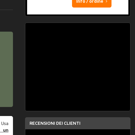
Info / ordine
RECENSIONI DEI CLIENTI
 Usa
e un