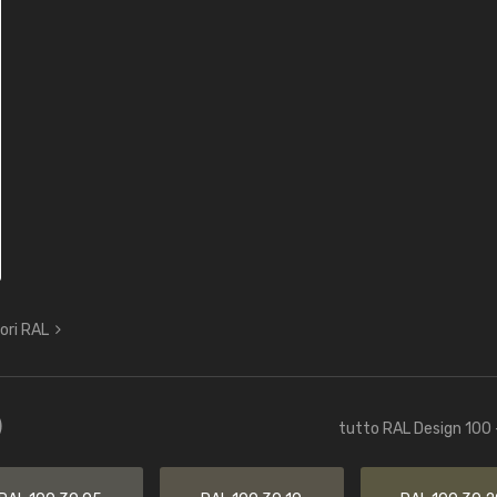
lori RAL
)
tutto RAL Design 100 