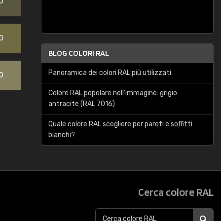
0
0
BLOG COLORI RAL
Panoramica dei colori RAL più utilizzati
0
Colore RAL popolare nell'immagine: grigio
antracite (RAL 7016)
Quale colore RAL scegliere per pareti e soffitti
bianchi?
Cerca colore RAL