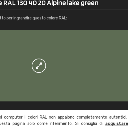
e RAL 130 40 20 Alpine lake green
Info / ordine
tto per ingrandire questo colore RAL:
ei computer i colori RAL non appaiono completamente autentici.
questa pagina solo come riferimento. Si consiglia di
acquistar