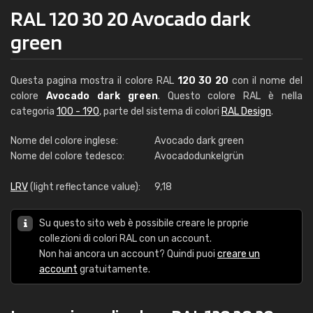
RAL 120 30 20 Avocado dark
green
Questa pagina mostra il colore RAL
120 30 20
con il nome del
colore
Avocado dark green
. Questo colore RAL è nella
categoria
100 - 190
, parte del sistema di colori
RAL Design
.
Nome del colore inglese:
Avocado dark green
Nome del colore tedesco:
Avocadodunkelgrün
LRV
(light reflectance value):
9,18
Su questo sito web è possibile creare le proprie
collezioni di colori RAL con un account.
Non hai ancora un account? Quindi puoi
creare un
account
gratuitamente.