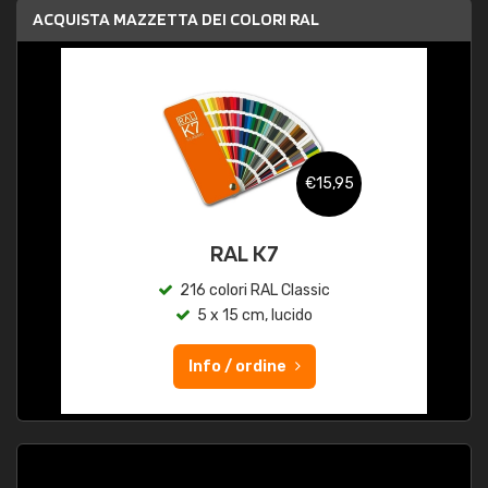
ACQUISTA MAZZETTA DEI COLORI RAL
€15,95
RAL K7
216 colori RAL Classic
5 x 15 cm, lucido
Info / ordine