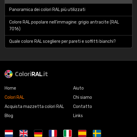
Panoramica dei colori RAL più utilizzati
Colore RAL popolare nell'immagine: grigio antracite (RAL
7016)
Quale colore RAL scegliere per pareti e soffitti bianchi?
Colori
RAL
.it
Home
Aiuto
Colori RAL
Chi siamo
Acquista mazzetta colori RAL
Contatto
Blog
Links