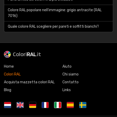
Colore RAL popolare nell'immagine: grigio antracite (RAL
7016)
Quale colore RAL scegliere per pareti e soffitti bianchi?
Colori
RAL
.it
Home
Aiuto
Colori RAL
Chi siamo
Acquista mazzetta colori RAL
Contatto
Blog
Links