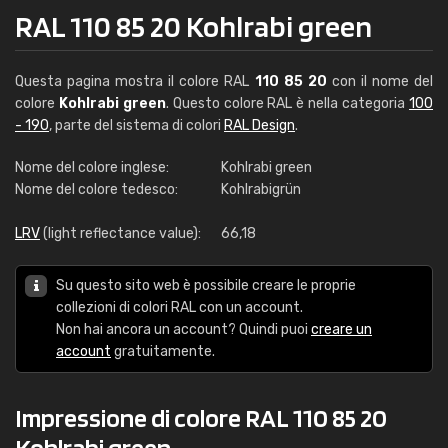
RAL 110 85 20 Kohlrabi green
Questa pagina mostra il colore RAL
110 85 20
con il nome del
colore
Kohlrabi green
. Questo colore RAL è nella categoria
100
- 190
, parte del sistema di colori
RAL Design
.
Nome del colore inglese:
Kohlrabi green
Nome del colore tedesco:
Kohlrabigrün
LRV
(light reflectance value):
66,18
Su questo sito web è possibile creare le proprie
collezioni di colori RAL con un account.
Non hai ancora un account? Quindi puoi
creare un
account
gratuitamente.
Impressione di colore RAL 110 85 20
Kohlrabi green