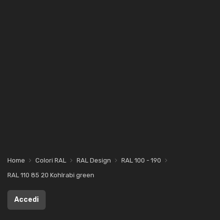
Home
Colori RAL
RAL Design
RAL 100 - 190
RAL 110 85 20 Kohlrabi green
Accedi