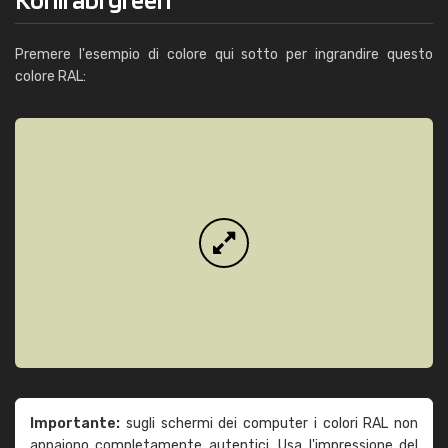
Premere l'esempio di colore qui sotto per ingrandire questo
colore RAL:
Importante:
sugli schermi dei computer i colori RAL non
appaiono completamente autentici. Usa l'impressione del