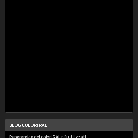
BLOG COLORI RAL
Panoramica dei colori RAL più utilizzati