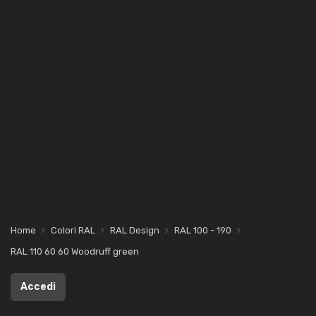
Home
Colori RAL
RAL Design
RAL 100 - 190
RAL 110 60 60 Woodruff green
Accedi