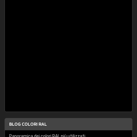
BLOG COLORI RAL
Panoramica dei colori RAL più utilizzati