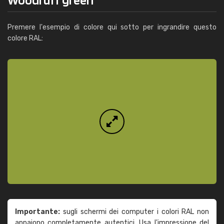
Premere l'esempio di colore qui sotto per ingrandire questo
colore RAL:
Importante:
sugli schermi dei computer i colori RAL non
appaiono completamente autentici. Usa l'impressione del