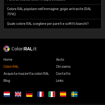
Colore RAL popolare nell'immagine: grigio antracite (RAL
7016)
Quale colore RAL scegliere per pareti e soffitti bianchi?
Colori
RAL
.it
Home
Aiuto
Colori RAL
Chi siamo
Acquista mazzetta colori RAL
Contatto
Blog
Links