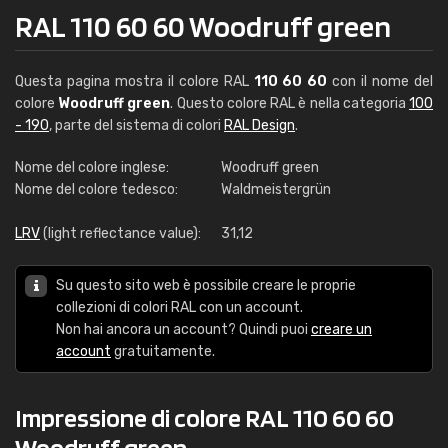
RAL 110 60 60 Woodruff green
Questa pagina mostra il colore RAL
110 60 60
con il nome del
colore
Woodruff green
. Questo colore RAL è nella categoria
100
- 190
, parte del sistema di colori
RAL Design
.
Nome del colore inglese:
Woodruff green
Nome del colore tedesco:
Waldmeistergrün
LRV
(light reflectance value):
31,12
Su questo sito web è possibile creare le proprie
collezioni di colori RAL con un account.
Non hai ancora un account? Quindi puoi
creare un
account
gratuitamente.
Impressione di colore RAL 110 60 60
Woodruff green