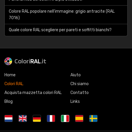
Colore RAL popolare nell'immagine: grigio antracite (RAL
7016)
Quale colore RAL scegliere per pareti e soffitti bianchi?
Colori
RAL
.it
Home
Aiuto
Colori RAL
Chi siamo
Acquista mazzetta colori RAL
Contatto
Blog
Links