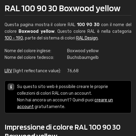
RAL 100 90 30 Boxwood yellow
Questa pagina mostra il colore RAL
100 90 30
con il nome del
colore
Boxwood yellow
. Questo colore RAL è nella categoria
100 - 190
, parte del sistema di colori
RAL Design
.
Nome del colore inglese:
Boxwood yellow
Nome del colore tedesco:
Buchsbaumgelb
LRV
(light reflectance value):
76,68
Su questo sito web è possibile creare le proprie
collezioni di colori RAL con un account.
Non hai ancora un account? Quindi puoi
creare un
account
gratuitamente.
Impressione di colore RAL 100 90 30
Boxwood yellow