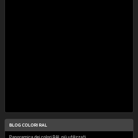
BLOG COLORI RAL
Panoramica dei colori RAL più utilizzati