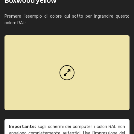
Premere l'esempio di colore qui sotto per ingrandire questo
colore RAL:
Importante:
sugli schermi dei computer i colori RAL non
appaiono completamente autentici. Usa l'impressione del